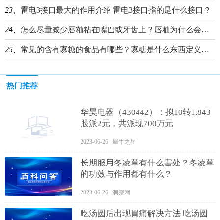
23、
雷电3接口最大的作用介绍 雷电3接口指的是什么接口？
24、
怎么尽量减少唇釉粘在嘴巴或牙齿上？唇釉为什么会粘在牙齿上？
25、
常见的含有寡糖的食品有哪些？寡糖是什么东西定义是什么？
热门推荐
华昊电器（430442）：拟10转1.843
股派2元，共派现700万元
2023-06-26 犀牛之星
长期服用冬凌草有什么害处？冬凌草
的功效与作用都有什么？
2023-06-26 洞察网
吃汤圆后出现胃痛解决方法 吃汤圆