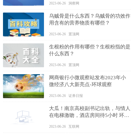
2023-06-26 洞察网
乌贼骨是什么东西？乌贼骨的功效作
用含有的营养物质有哪些？
2023-06-26 置顶网
生根粉的作用有哪些？生根粉指的是
什么东西？
2023-06-26 置顶网
网商银行小微观察站发布2023年小
微经济八大新亮点-环球观察
2023-06-26 证券日报
大瓜！南京高校副书记出轨，与情人
在电梯激吻，酒店房间待5小时 环球
今日讯
2023-06-26 互联网