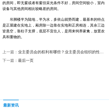
的房间，即无窗或者有窗但采光条件不好，房间空间较小，室内
设备与其他房间相比较略差的房间。
吊脚楼半为陆地，半为水，多依山就势而建，最基本的特点
是正屋建在实地上，厢房除一边靠在实地和正房相连，其余三边
皆悬空，靠柱子支撑，底层不宜住人，是用来饲养家禽，放置农
具和重物的。
上一篇：
业主委员会的权利有哪些？业主委员会组织的性质是什么？
下一篇：
最后一页
最新资讯