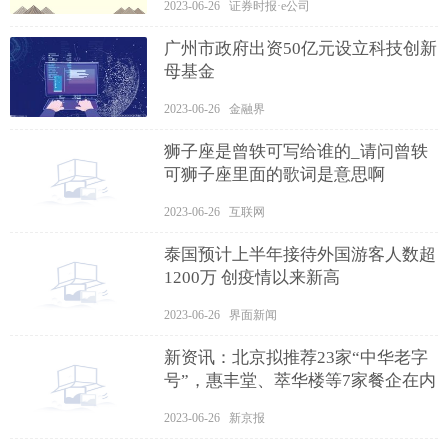
2023-06-26 证券时报·e公司
广州市政府出资50亿元设立科技创新
母基金
2023-06-26 金融界
狮子座是曾轶可写给谁的_请问曾轶
可狮子座里面的歌词是意思啊
2023-06-26 互联网
泰国预计上半年接待外国游客人数超
1200万 创疫情以来新高
2023-06-26 界面新闻
新资讯：北京拟推荐23家“中华老字
号”，惠丰堂、萃华楼等7家餐企在内
2023-06-26 新京报