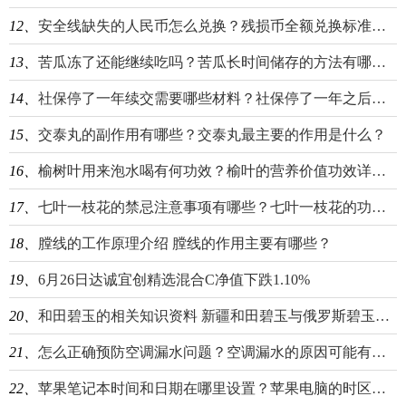
12、
安全线缺失的人民币怎么兑换？残损币全额兑换标准详细介绍
13、
苦瓜冻了还能继续吃吗？苦瓜长时间储存的方法有哪些？
14、
社保停了一年续交需要哪些材料？社保停了一年之后再交还能继续用吗？
15、
交泰丸的副作用有哪些？交泰丸最主要的作用是什么？
16、
榆树叶用来泡水喝有何功效？榆叶的营养价值功效详细介绍
17、
七叶一枝花的禁忌注意事项有哪些？七叶一枝花的功效作用详细介绍
18、
膛线的工作原理介绍 膛线的作用主要有哪些？
19、
6月26日达诚宜创精选混合C净值下跌1.10%
20、
和田碧玉的相关知识资料 新疆和田碧玉与俄罗斯碧玉的区别有哪些？
21、
怎么正确预防空调漏水问题？空调漏水的原因可能有哪些？
22、
苹果笔记本时间和日期在哪里设置？苹果电脑的时区怎么设置的？