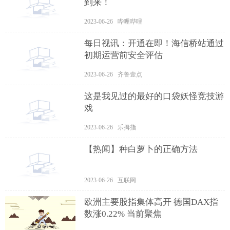
到来！
2023-06-26 哔哩哔哩
每日视讯：开通在即！海信桥站通过
初期运营前安全评估
2023-06-26 齐鲁壹点
这是我见过的最好的口袋妖怪竞技游
戏
2023-06-26 乐拇指
【热闻】种白萝卜的正确方法
2023-06-26 互联网
欧洲主要股指集体高开 德国DAX指
数涨0.22% 当前聚焦