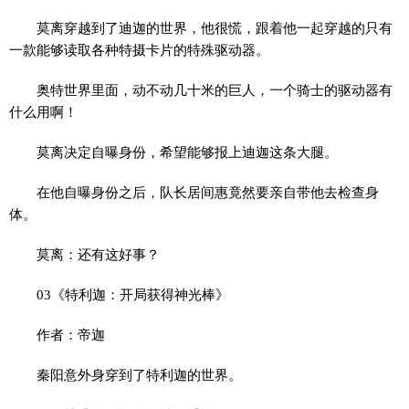
莫离穿越到了迪迦的世界，他很慌，跟着他一起穿越的只有
一款能够读取各种特摄卡片的特殊驱动器。
奥特世界里面，动不动几十米的巨人，一个骑士的驱动器有
什么用啊！
莫离决定自曝身份，希望能够报上迪迦这条大腿。
在他自曝身份之后，队长居间惠竟然要亲自带他去检查身
体。
莫离：还有这好事？
03《特利迦：开局获得神光棒》
作者：帝迦
秦阳意外身穿到了特利迦的世界。