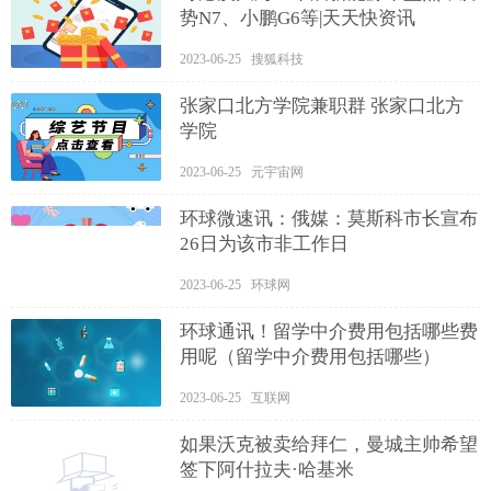
势N7、小鹏G6等|天天快资讯
2023-06-25 搜狐科技
张家口北方学院兼职群 张家口北方
学院
2023-06-25 元宇宙网
环球微速讯：俄媒：莫斯科市长宣布
26日为该市非工作日
2023-06-25 环球网
环球通讯！留学中介费用包括哪些费
用呢（留学中介费用包括哪些）
2023-06-25 互联网
如果沃克被卖给拜仁，曼城主帅希望
签下阿什拉夫·哈基米