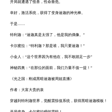
开局就遭遇了怪兽，性命垂危。
幸好，激活系统，获得了变身迪迦的神光棒。
于是……
特利迦：“迪迦真是太强了，他是我的偶像。”
卡尔蜜拉：“特利迦？那是谁，我只要迪迦！”
小金人：“这个世界因为有他在，我不敢踏足一步”
神秘四奥：“在那位的面前，我们力量不值一提！”
《光之国：刚成黑暗迪迦被周姐直播》
作者：大富大贵的泉
穿越到特利迦世界，觉醒震惊值系统，获得黑暗迪迦模板！
开局变身，卡尔蜜拉瞬间震惊！