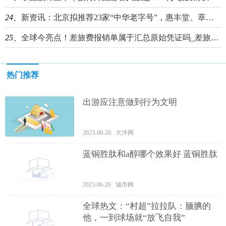
24、
新资讯：北京拟推荐23家“中华老字号”，惠丰堂、萃华楼等7家餐企在内
25、
全球今亮点！差旅费报销单属于汇总原始凭证吗_差旅费报销
热门推荐
出游应注意做到行为文明
2023-06-26 大洋网
蓝铜胜肽和a醇哪个效果好 蓝铜胜肽
2023-06-26 城市网
全球热文：“村超”拉拉队：腼腆的
他，一到球场就“放飞自我”