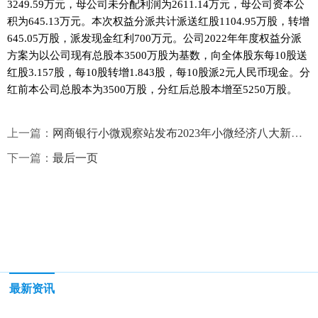
3249.59万元，母公司未分配利润为2611.14万元，母公司资本公
积为645.13万元。本次权益分派共计派送红股1104.95万股，转增
645.05万股，派发现金红利700万元。公司2022年年度权益分派
方案为以公司现有总股本3500万股为基数，向全体股东每10股送
红股3.157股，每10股转增1.843股，每10股派2元人民币现金。分
红前本公司总股本为3500万股，分红后总股本增至5250万股。
上一篇：
网商银行小微观察站发布2023年小微经济八大新亮点-环球观察
下一篇：
最后一页
最新资讯