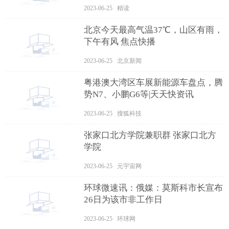
怕？
2023-06-25 精读
北京今天最高气温37℃，山区有雨，
下午有风 焦点快播
2023-06-25 北京新闻
粤港澳大湾区车展新能源车盘点，腾
势N7、小鹏G6等|天天快资讯
2023-06-25 搜狐科技
张家口北方学院兼职群 张家口北方
学院
2023-06-25 元宇宙网
环球微速讯：俄媒：莫斯科市长宣布
26日为该市非工作日
2023-06-25 环球网