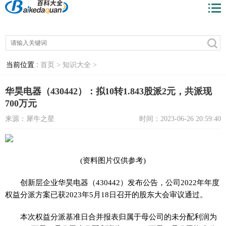
当前位置 :
首页 >
知识大全 >
华昊电器（430442）：拟10转1.843股派2元，共派现
700万元
来源：犀牛之星
时间：2023-06-26 20:59:40
(资料图片仅供参考)
创新层企业华昊电器（430442）发布公告，公司2022年年度
权益分派方案已获2023年5月18日召开的股东大会审议通过。
本次权益分派基准日合并报表归属于母公司的未分配利润为