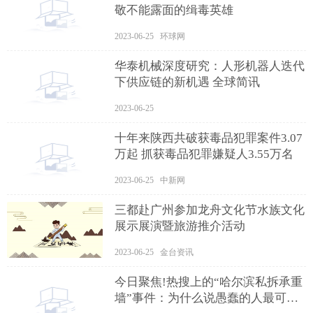
敬不能露面的缉毒英雄
2023-06-25 环球网
华泰机械深度研究：人形机器人迭代
下供应链的新机遇 全球简讯
2023-06-25
十年来陕西共破获毒品犯罪案件3.07
万起 抓获毒品犯罪嫌疑人3.55万名
2023-06-25 中新网
三都赴广州参加龙舟文化节水族文化
展示展演暨旅游推介活动
2023-06-25 金台资讯
今日聚焦!热搜上的“哈尔滨私拆承重
墙”事件：为什么说愚蠢的人最可