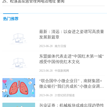
25、
松溪县应急管理局电话地址 要闻
热门推荐
最新：清远：以奋进之姿谱写高质量
发展新篇章
2023-06-28 南方日报
东盟媒体代表走进“中国红木第一城”
感受中国传统红木文化
2023-06-28 中国新闻网
“联合国中小微企业日”，南财集团×
微众银行“我们共成长”小微企业调研
启动 全球新资讯
2023-06-28 21世纪经济报道
兴业证券：机械板块或难出现趋势性