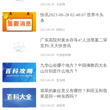
播报
2023-06-28 互联网
快讯2023-06-28 02:48:07 世界今头
条
2023-06-28 财联社
广东高院对黄永存等47人涉黑案二审
宣判-天天快资讯
2023-06-28 中国新闻网
九华山在哪个地方？中国佛教四大名
山分别是什么地方？
2023-06-28 置顶网
翡翠的象征意义有哪些？和田玉和翡
翠是同一种东西吗？
2023-06-28 洞察网