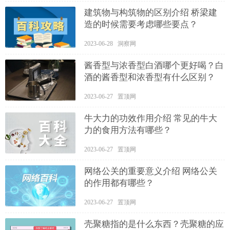
建筑物与构筑物的区别介绍 桥梁建
造的时候需要考虑哪些要点？
2023-06-28 洞察网
酱香型与浓香型白酒哪个更好喝？白
酒的酱香型和浓香型有什么区别？
2023-06-27 置顶网
牛大力的功效作用介绍 常见的牛大
力的食用方法有哪些？
2023-06-27 置顶网
网络公关的重要意义介绍 网络公关
的作用都有哪些？
2023-06-27 置顶网
壳聚糖指的是什么东西？壳聚糖的应