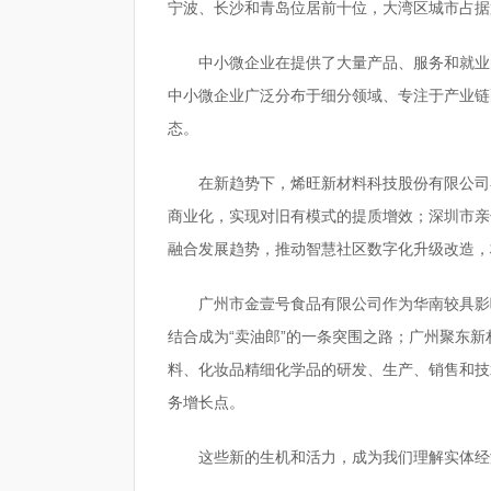
宁波、长沙和青岛位居前十位，大湾区城市占据
中小微企业在提供了大量产品、服务和就业
中小微企业广泛分布于细分领域、专注于产业链
态。
在新趋势下，烯旺新材料科技股份有限公司
商业化，实现对旧有模式的提质增效；深圳市亲
融合发展趋势，推动智慧社区数字化升级改造，
广州市金壹号食品有限公司作为华南较具影
结合成为“卖油郎”的一条突围之路；广州聚东
料、化妆品精细化学品的研发、生产、销售和技
务增长点。
这些新的生机和活力，成为我们理解实体经