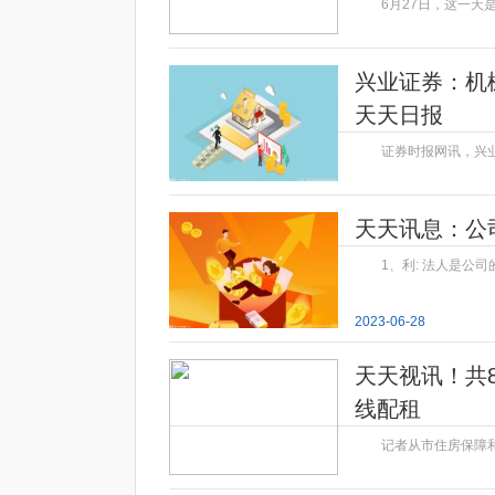
6月27日，这一天
2023-06-28
兴业证券：机
天天日报
证券时报网讯，兴业
2023-06-28
天天讯息：公
1、利: 法人是公
2023-06-28
天天视讯！共
线配租
记者从市住房保障和