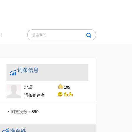
|
词条信息
北岛
105
词条创建者
浏览次数：
890
懂百科