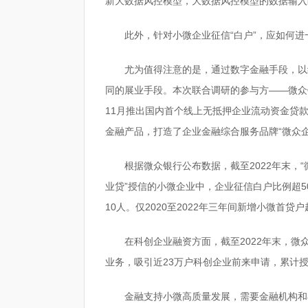
新大数据风控模型，大数据风控模型的数据输入
此外，针对小微企业征信“白户”，应如何
尤为值得注意的是，通过数字金融手段，以
同的展业手段。本次联合调研的参与方——微众
11月推出国内首个线上无抵押企业流动资金贷
金融产品，打造了企业金融综合服务品牌“微众
根据微众银行公布数据，截至2022年末，“
业贷”授信的小微企业中，企业征信白户比例超5
10人。仅2020至2022年三年间新增小微首贷户
在科创企业融资方面，截至2022年末，微
业务，吸引近23万户科创企业前来申请，累计授
金融支持小微高质量发展，需要金融机构和