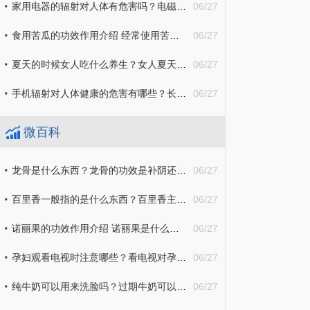
家用电器的辐射对人体有危害吗？电磁辐射的定义是什么？
06/27
食用苦瓜的功效作用介绍 经常使用苦瓜敷脸对皮肤有什么好处？
06/27
夏天的时候女人吃什么养生？女人夏天吃什么东西对皮肤比较好？
06/27
手机辐射对人体健康的危害有哪些？长期接受手机辐射会导致脸上长斑吗？
06/27
微百科
龙骨是什么东西？龙骨的功效是补阴还是补阳的？
06/27
百里香一般指的是什么东西？百里香主要的作用有哪些？
06/27
诺丽果的功效作用介绍 诺丽果是什么东西？
06/27
孕妇观看电视时注意哪些？看电视对孕妇会有辐射影响吗？
06/27
纯牛奶可以用来洗脸吗？过期牛奶可以用来自制面膜吗？
06/27