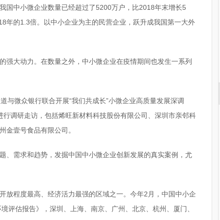
，我国中小微企业数量已经超过了5200万户，比2018年末增长5
2018年的1.3倍。以中小企业为主的民营企业，跃升成我国第一大外
的强大动力。在数量之外，中小微企业在疫情期间也发生一系列
报道与微众银行联合开展“我们共成长”小微企业高质量发展深调
进行调研走访，包括烯旺新材料科技股份有限公司、深圳市亲邻科
州金壹号食品有限公司。
题、需求和趋势，发掘中国中小微企业创新发展的真实案例，尤
开放程度最高、经济活力最强的区域之一。今年2月，中国中小企
展环境评估报告》，深圳、上海、南京、广州、北京、杭州、厦门、