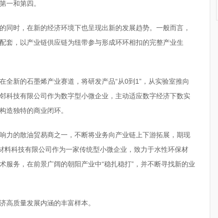
第一和第四。
的同时，在新的经济环境下也呈现出新的发展趋势。一般而言，
配套，以产业链供应链为纽带参与形成环环相扣的完整产业生
在全新的石墨烯产业赛道，将研发产品“从0到1”，从实验室推向
邻科技有限公司作为数字型小微企业，主动适应数字经济下数实
构造独特的商业闭环。
响力的散油贸易商之一，不断将业务向产业链上下游拓展，期现
新材料科技有限公司作为一家传统型小微企业，致力于水性环保材
术服务，在前景广阔的朝阳产业中“稳扎稳打”，并不断寻找新的业
济高质量发展内涵的丰富样本。