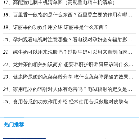
17、
高配置电脑主机清单图（高配置电脑主机清单）
18、
百里香一般指的是什么东西？百里香主要的作用有哪些？
19、
诺丽果的功效作用介绍 诺丽果是什么东西？
20、
孕妇观看电视时注意哪些？看电视对孕妇会有辐射影响吗？
21、
纯牛奶可以用来洗脸吗？过期牛奶可以用来自制面膜吗？
22、
龙井茶的相关知识简介 想要养肝护肝养胃应该喝什么茶？
23、
健康降尿酸的蔬菜菜谱分享 吃什么蔬菜降尿酸的效果最好？
24、
家用电器的辐射对人体有危害吗？电磁辐射的定义是什么？
25、
食用苦瓜的功效作用介绍 经常使用苦瓜敷脸对皮肤有什么好处？
热门推荐