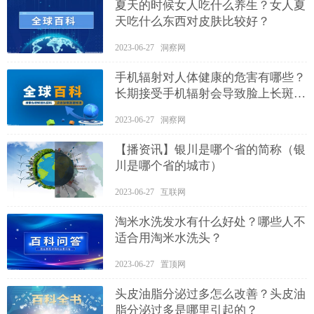
夏天的时候女人吃什么养生？女人夏
天吃什么东西对皮肤比较好？
2023-06-27 洞察网
手机辐射对人体健康的危害有哪些？
长期接受手机辐射会导致脸上长斑
吗？
2023-06-27 洞察网
【播资讯】银川是哪个省的简称（银
川是哪个省的城市）
2023-06-27 互联网
淘米水洗发水有什么好处？哪些人不
适合用淘米水洗头？
2023-06-27 置顶网
头皮油脂分泌过多怎么改善？头皮油
脂分泌过多是哪里引起的？