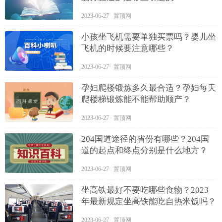
2023-06-27 置顶网
小孩坐飞机需要单独买票吗？婴儿坐
飞机的时候要注意哪些？
2023-06-27 置顶网
孕妇爬楼锻炼多久最合适？孕妇每天
爬楼梯锻炼能不能帮助顺产？
2023-06-27 置顶网
204国道途径的省份有哪些？204国
道的起点和终点分别是什么地方？
2023-06-27 置顶网
坐高铁最好不要吃哪些食物？2023
年最新规定坐高铁能吃自热米饭吗？
2023-06-27 置顶网