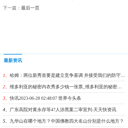
下一篇：
最后一页
最新资讯
1、
哈姆：两位新秀首要是建立竞争基调 并接受我们的防守工作
2、
维多利亚的秘密内衣秀多少钱一张票_维多利亚的秘密内衣秀完整版 当前播报
3、
快讯2023-06-28 02:48:07 世界今头条
4、
广东高院对黄永存等47人涉黑案二审宣判-天天快资讯
5、
九华山在哪个地方？中国佛教四大名山分别是什么地方？