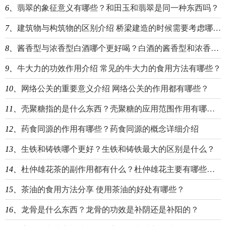
6、
翡翠的象征意义有哪些？和田玉和翡翠是同一种东西吗？
7、
建筑物与构筑物的区别介绍 桥梁建造的时候需要考虑哪些要点？
8、
酱香型与浓香型白酒哪个更好喝？白酒的酱香型和浓香型有什么区别？
9、
牛大力的功效作用介绍 常见的牛大力的食用方法有哪些？
10、
网络公关的重要意义介绍 网络公关的作用都有哪些？
11、
壳聚糖指的是什么东西？壳聚糖的应用范围作用有哪些？
12、
药食同源的作用有哪些？药食同源的概念详细介绍
13、
生铁和铸铁哪个更好？生铁和铸铁最大的区别是什么？
14、
杜仲雄花茶的副作用都有什么？杜仲雄花主要有哪些功效？
15、
茶油的食用方法分享 使用茶油的好处有哪些？
16、
龙骨是什么东西？龙骨的功效是补阴还是补阳的？