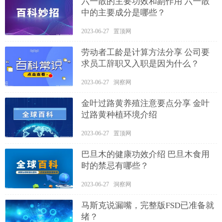
六一散的主要功效和副作用 六一散
中的主要成分是哪些？
2023-06-27 置顶网
劳动者工龄是计算方法分享 公司要
求员工辞职又入职是因为什么？
2023-06-27 洞察网
金叶过路黄养殖注意要点分享 金叶
过路黄种植环境介绍
2023-06-27 置顶网
巴旦木的健康功效介绍 巴旦木食用
时的禁忌有哪些？
2023-06-27 洞察网
马斯克说漏嘴，完整版FSD已准备就
绪？