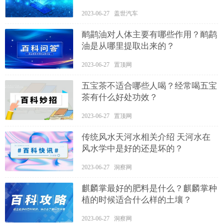
2023-06-27 盖世汽车
鸸鹋油对人体主要有哪些作用？鸸鹋
油是从哪里提取出来的？
2023-06-27 置顶网
五宝茶不适合哪些人喝？经常喝五宝
茶有什么好处功效？
2023-06-27 置顶网
传统风水天河水相关介绍 天河水在
风水学中是好的还是坏的？
2023-06-27 洞察网
麒麟掌最好的肥料是什么？麒麟掌种
植的时候适合什么样的土壤？
2023-06-27 洞察网