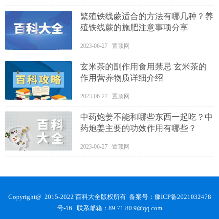
繁殖铁线蕨适合的方法有哪几种？养
殖铁线蕨的施肥注意事项分享
2023-06-27 置顶网
玄米茶的副作用食用禁忌 玄米茶的
作用营养物质详细介绍
2023-06-27 置顶网
中药炮姜不能和哪些东西一起吃？中
药炮姜主要的功效作用有哪些？
2023-06-27 置顶网
Copyright@ 2015-2022 百科大全版权所有 备案号：
豫ICP备2021032478
号-16
联系邮箱：89 71 80 9@qq.com