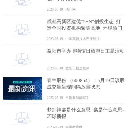
2023-05-19 法问网
成都高新区建优“5+N”创投生态 打
造全国投资机构聚集高地_环球热门
2023-05-19 中国高新技术产业导报
益阳市举办博物馆日旅游日主题活动
2023-05-19 益阳日报全媒体
春兰股份 （600854）：5月19日该股
成交量呈现间隔放量状态
2023-05-19 自选股智能写手
梦到神龛是什么意思_龛是什么意思-
环球播报
2023-05-19 科学教育网