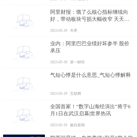
阿里财报：饿了么核心指标继续向
好，带动板块亏损大幅收窄 天天即
时
2023-05-19 市界
业内：阿里巴巴业绩好坏参半 股价
承压
2023-05-19 第一财经
气短心悸是什么意思_气短心悸解释
2023-05-19 互联网
全国首家！“数字山海经演出”将于6
月1日在武汉启幕|世界热讯
2023-05-19 极目新闻