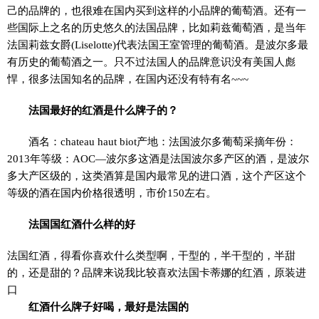
己的品牌的，也很难在国内买到这样的小品牌的葡萄酒。还有一
些国际上之名的历史悠久的法国品牌，比如莉兹葡萄酒，是当年
法国莉兹女爵(Liselotte)代表法国王室管理的葡萄酒。是波尔多最
有历史的葡萄酒之一。只不过法国人的品牌意识没有美国人彪
悍，很多法国知名的品牌，在国内还没有特有名~~~
法国最好的红酒是什么牌子的？
酒名：chateau haut biot产地：法国波尔多葡萄采摘年份：
2013年等级：AOC—波尔多这酒是法国波尔多产区的酒，是波尔
多大产区级的，这类酒算是国内最常见的进口酒，这个产区这个
等级的酒在国内价格很透明，市价150左右。
法国国红酒什么样的好
法国红酒，得看你喜欢什么类型啊，干型的，半干型的，半甜
的，还是甜的？品牌来说我比较喜欢法国卡蒂娜的红酒，原装进
口
红酒什么牌子好喝，最好是法国的