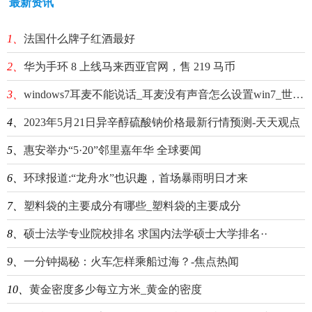
最新资讯
1、
法国什么牌子红酒最好
2、
华为手环 8 上线马来西亚官网，售 219 马币
3、
windows7耳麦不能说话_耳麦没有声音怎么设置win7_世界观点
4、
2023年5月21日异辛醇硫酸钠价格最新行情预测-天天观点
5、
惠安举办“5·20”邻里嘉年华 全球要闻
6、
环球报道:“龙舟水”也识趣，首场暴雨明日才来
7、
塑料袋的主要成分有哪些_塑料袋的主要成分
8、
硕士法学专业院校排名 求国内法学硕士大学排名··
9、
一分钟揭秘：火车怎样乘船过海？-焦点热闻
10、
黄金密度多少每立方米_黄金的密度