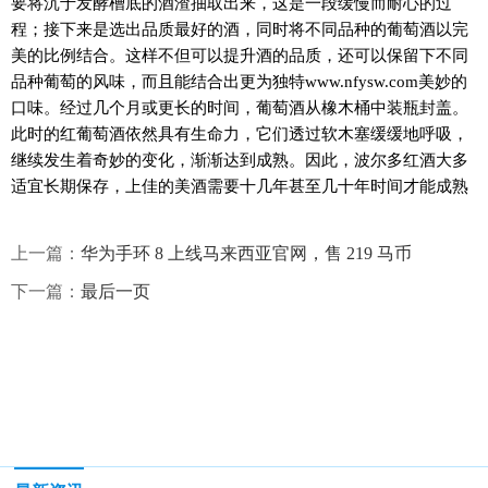
要将沉于发酵槽底的酒渣抽取出来，这是一段缓慢而耐心的过
程；接下来是选出品质最好的酒，同时将不同品种的葡萄酒以完
美的比例结合。这样不但可以提升酒的品质，还可以保留下不同
品种葡萄的风味，而且能结合出更为独特www.nfysw.com美妙的
口味。经过几个月或更长的时间，葡萄酒从橡木桶中装瓶封盖。
此时的红葡萄酒依然具有生命力，它们透过软木塞缓缓地呼吸，
继续发生着奇妙的变化，渐渐达到成熟。因此，波尔多红酒大多
适宜长期保存，上佳的美酒需要十几年甚至几十年时间才能成熟
上一篇：
华为手环 8 上线马来西亚官网，售 219 马币
下一篇：
最后一页