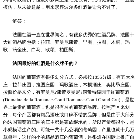
模仿，从未被超越，用来形容波尔多红酒最适合不过了。
解答：
法国红酒一直在世界闻名，有很多优秀的红酒品牌。法国十
大红酒品牌包括：拉菲、罗曼尼康帝、里鹏、拉图、木桐、玛
歌、滴金庄、白马、欧颂、柏图斯。
法国最好的红酒是什么牌子的？
法国的葡萄酒有很多划分方式，必须按1855分级，有五大名
庄：拉菲庄园，拉图庄园，玛歌酒庄，木桐酒庄，奥比昂庄园。
按照价格来分，有罗曼尼?康帝罗曼尼?康帝特级园干红葡萄酒
(Domaine de la Romanee-Conti Romanee-Conti Grand Cru)，是世
界上最贵的葡萄酒，也是很有名的葡萄酒品牌。按照产区来划
分，每个产区都有精品酒庄或口碑不错的品牌，但是由于大部分
的法国葡萄酒庄园的庄主都是家族继承的，所以产量都很小，是
小规模话生产的。可能一共十几公顷的葡萄园，产量也就十几万
瓶每年，这样的小的精品酒庄的葡萄酒，是很难在国际上推广自