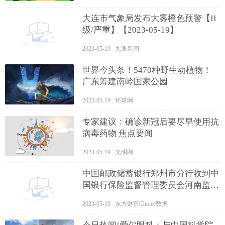
大连市气象局发布大雾橙色预警【II
级/严重】【2023-05-19】
2023-05-19 九派新闻
世界今头条！5470种野生动植物！
广东筹建南岭国家公园
2023-05-19 环球网
专家建议：确诊新冠后要尽早使用抗
病毒药物 焦点要闻
2023-05-19 光明网
中国邮政储蓄银行郑州市分行收到中
国银行保险监督管理委员会河南监管
局的行政处罚决定 速递
2023-05-19 东方财富Choice数据