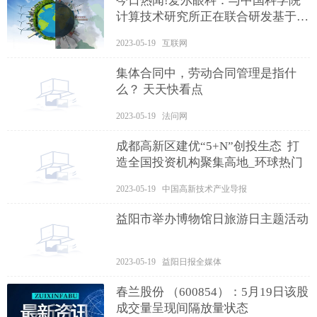
今日热闻!爱尔眼科：与中国科学院
计算技术研究所正在联合研发基于大
语言模型ChatGPT的爱尔数字人
2023-05-19 互联网
集体合同中，劳动合同管理是指什
么？ 天天快看点
2023-05-19 法问网
成都高新区建优“5+N”创投生态 打
造全国投资机构聚集高地_环球热门
2023-05-19 中国高新技术产业导报
益阳市举办博物馆日旅游日主题活动
2023-05-19 益阳日报全媒体
春兰股份 （600854）：5月19日该股
成交量呈现间隔放量状态