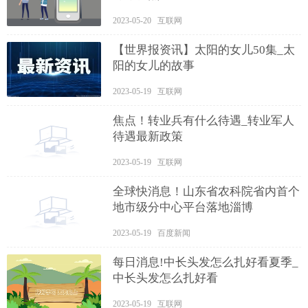
2023-05-20 互联网
【世界报资讯】太阳的女儿50集_太
阳的女儿的故事
2023-05-19 互联网
焦点！转业兵有什么待遇_转业军人
待遇最新政策
2023-05-19 互联网
全球快消息！山东省农科院省内首个
地市级分中心平台落地淄博
2023-05-19 百度新闻
每日消息!中长头发怎么扎好看夏季_
中长头发怎么扎好看
2023-05-19 互联网