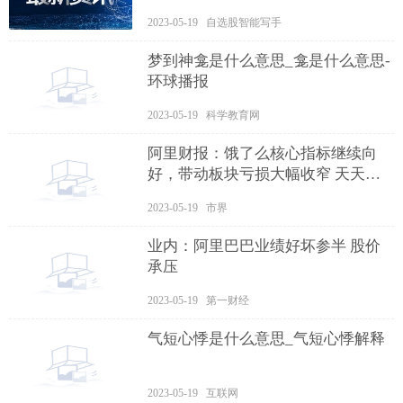
2023-05-19 自选股智能写手
梦到神龛是什么意思_龛是什么意思-
环球播报
2023-05-19 科学教育网
阿里财报：饿了么核心指标继续向
好，带动板块亏损大幅收窄 天天即
时
2023-05-19 市界
业内：阿里巴巴业绩好坏参半 股价
承压
2023-05-19 第一财经
气短心悸是什么意思_气短心悸解释
2023-05-19 互联网