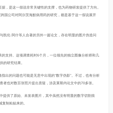
证据，是这一假说非常关键性的支撑，也为药物研发提供了方向。
家跨国公司对阿尔茨海默病用药的研究，都是基于这一假说展开
与凯伦·阿什等人合著的另外一篇论文，存在明显的图片伪造问
查结果的支持。这项调查耗时6个月，一位领先的独立图像分析师和几
供的研究结果。
施拉格指出的问题也可能是无意中出现的“数字伪影”。不过，也有分析
查者也对数百张照片提出质疑，涉及莱斯内论文中的70多张。
文章中提供了原始、未发表图片，其中虽然没有明显的数字切割痕
域复制粘贴来的。