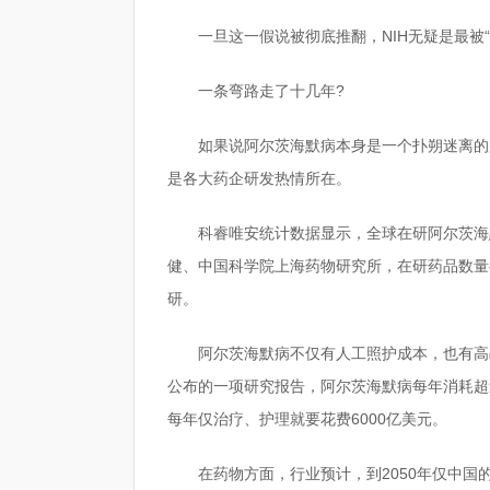
一旦这一假说被彻底推翻，NIH无疑是最被“
一条弯路走了十几年?
如果说阿尔茨海默病本身是一个扑朔迷离的
是各大药企研发热情所在。
科睿唯安统计数据显示，全球在研阿尔茨海
健、中国科学院上海药物研究所，在研药品数量
研。
阿尔茨海默病不仅有人工照护成本，也有高昂
公布的一项研究报告，阿尔茨海默病每年消耗超
每年仅治疗、护理就要花费6000亿美元。
在药物方面，行业预计，到2050年仅中国