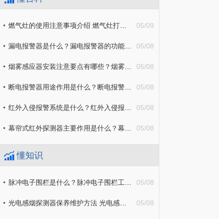
燃气灶的使用注意事项介绍 燃气灶打不着火应该怎么处理？
05/09
漏电报警器是什么？漏电报警器的功能都有什么？
05/08
烟雾感应器安装注意要点有哪些？烟雾感应器原理详细介绍
05/08
断电报警器用途作用是什么？断电报警器工作原理介绍
05/08
红外入侵报警系统是什么？红外入侵报警系统工作原理介绍
05/08
幕帘式红外探测器主要作用是什么？幕帘式红外探测器原理详细介绍
05/08
懂知识
脉冲电子围栏是什么？脉冲电子围栏工作原理是什么？
05/08
光电感烟探测器保养维护方法 光电感烟探测器原理是什么？
05/08