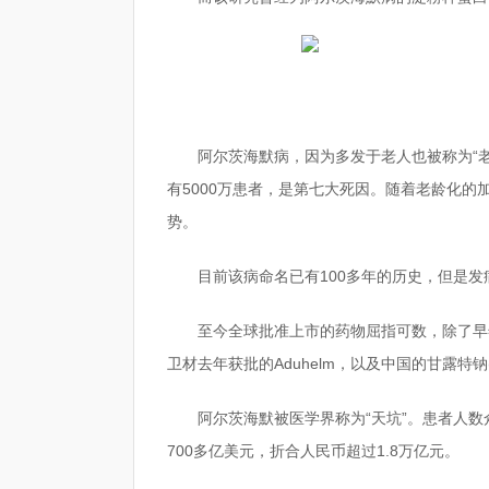
阿尔茨海默病，因为多发于老人也被称为“老
有5000万患者，是第七大死因。随着老龄化
势。
目前该病命名已有100多年的历史，但是
至今全球批准上市的药物屈指可数，除了早
卫材去年获批的Aduhelm，以及中国的甘露特钠
阿尔茨海默被医学界称为“天坑”。患者人
700多亿美元，折合人民币超过1.8万亿元。