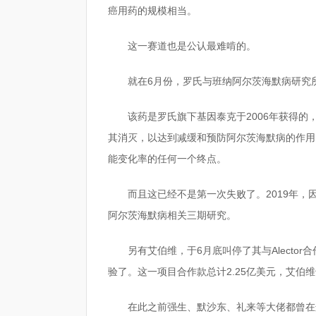
癌用药的规模相当。
这一赛道也是公认最难啃的。
就在6月份，罗氏与班纳阿尔茨海默病研究所联
该药是罗氏旗下基因泰克于2006年获得的
其消灭，以达到减缓和预防阿尔茨海默病的作用
能变化率的任何一个终点。
而且这已经不是第一次失败了。2019年
阿尔茨海默病相关三期研究。
另有艾伯维，于6月底叫停了其与Alecto
验了。这一项目合作款总计2.25亿美元，艾伯维
在此之前强生、默沙东、礼来等大佬都曾在