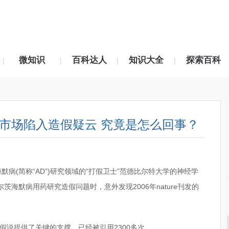
微知识
百科达人
知识大全
探索百科
|
|
|
|
”市场陷入造假疑云 究竟是怎么回事？
茨海默病(简称“AD”)研究领域的“打假卫士”范德比尔特大学的神经学
尔茨海默病用药研究造假问题时，意外发现2006年nature刊发的
假说提供了关键的支撑，已经被引用2300多次。