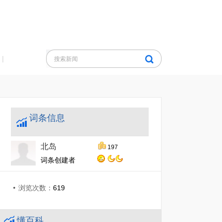
|
词条信息
北岛
197
词条创建者
浏览次数：
619
懂百科