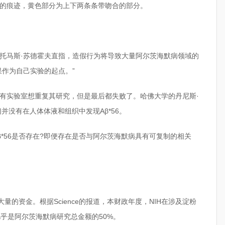
的痕迹，黄色部分为上下两条条带吻合的部分。
托马斯·苏德霍夫直指，造假行为将导致大量阿尔茨海默病领域的
果作为自己实验的起点。”
有实验室想重复其研究，但是最后都失败了。哈佛大学的丹尼斯·
并没有在人体体液和组织中发现Aβ*56。
*56是否存在?即便存在是否与阿尔茨海默病具有可复制的相关
量的资金。根据Science的报道，本财政年度，NIH在涉及淀粉
乎是阿尔茨海默病研究总金额的50%。