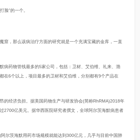
打脸”的一个。
魔窟，那么该病治疗方面的研究就是一个充满宝藏的金库，一直
默病药物管线最多的5家公司，包括：卫材、艾伯维、礼来、渤
都在6个以上，项目最多的卫材和艾伯维，分别都有9个产品在
的经济负担。据美国药物生产与研发协会(简称RhRMA)2018年
过2700亿美元。据华西医院研究者撰文，全球阿尔茨海默病患者
的阿尔茨海默用药市场规模就能达到300亿元，几乎与目前中国肺