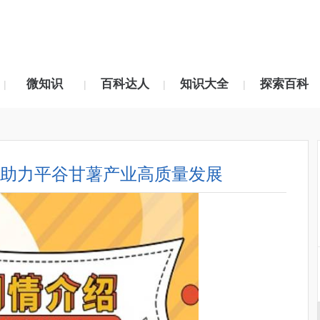
微知识
百科达人
知识大全
探索百科
|
|
|
|
体” 助力平谷甘薯产业高质量发展