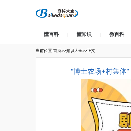
懂百科
懂知识
微百科
|
|
当前位置:
首页
>>
知识大全
>>正文
​“博士农场+村集