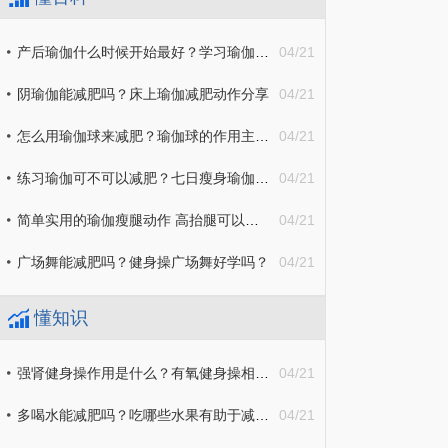
产后瑜伽什么时候开始最好？学习瑜伽的好处有哪些？
04/21
阴瑜伽能减肥吗？床上瑜伽减肥动作分享
04/21
怎么用瑜伽球来减肥？瑜伽球的作用主要是什么？
04/21
练习瑜伽可不可以减肥？七日瘦身瑜伽介绍
04/21
简单实用的瑜伽瘦腿动作 高抬腿可以帮助瘦腿吗？
04/21
广场舞能减肥吗？健身操广场舞好学吗？
04/21
懂知识
强肾健身操作用是什么？有氧健身操相关知识介绍
04/21
多喝水能减肥吗？吃哪些水果有助于减肥？
04/21