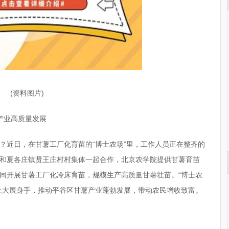
(资料图片)
薯产业高质量发展
？近日，在甘薯工厂化育苗的“博士农场”里，工作人员正在整齐的
和夏各庄镇贤王庄村村集体一起合作，北京农学院提供甘薯育苗
同开展甘薯工厂化冷床育苗，规模生产高质量甘薯壮苗。“博士农
上大展身手，推动平谷区甘薯产业蓬勃发展，带动农民增收致富。