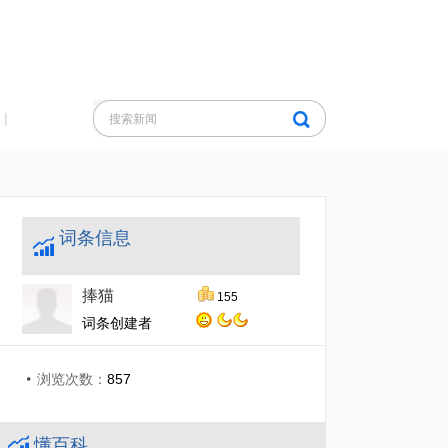
|
词条信息
捧猫
155
词条创建者
浏览次数：
857
懂百科