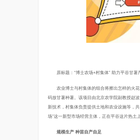
原标题：​“博士农场+村集体” 助力平谷甘
农业博士与村集体的组合将擦出怎样的火花
码放甘薯种薯。该项目由北京农学院副教授赵波
新技术，村集体负责提供土地和农业设施等，共
场”这一新型市场经营主体，正在平谷这片热土
规模生产 种苗自产自足