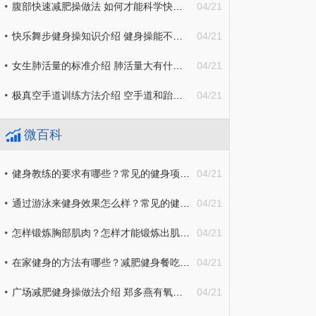
腹部快速减肥操做法 如何才能科学快速减肥腹部赘肉？
04/21
快乐舞步健身操知识介绍 健身操能不能减肥？
04/21
女生肺活量的标准介绍 肺活量大有什么好处？
04/21
极真空手道训练方法介绍 空手道和跆拳道的区别有哪些？
04/21
微百科
健身教练的要求有哪些？常见的健身项目有哪些？
04/21
通过游泳来健身效果怎么样？常见的健身方法介绍
04/21
怎样锻炼胸部肌肉？怎样才能锻炼出肌肉？
04/21
在家健身的方法有哪些？减肥健身餐吃什么东西效果最好？
04/21
广场减肥健身操做法介绍 郑多燕有氧减肥操具体步骤有哪些？
04/21