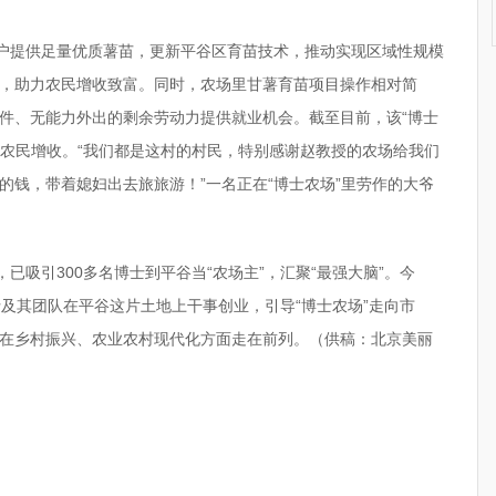
植户提供足量优质薯苗，更新平谷区育苗技术，推动实现区域性规模
，助力农民增收致富。同时，农场里甘薯育苗项目操作相对简
件、无能力外出的剩余劳动力提供就业机会。截至目前，该“博士
了农民增收。“我们都是这村的村民，特别感谢赵教授的农场给我们
的钱，带着媳妇出去旅旅游！”一名正在“博士农场”里劳作的大爷
已吸引300多名博士到平谷当“农场主”，汇聚“最强大脑”。今
及其团队在平谷这片土地上干事创业，引导“博士农场”走向市
在乡村振兴、农业农村现代化方面走在前列。（供稿：北京美丽