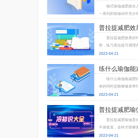
猫式瑜伽减肥操女
一系列的瑜伽动作充分
2023-04-21
普拉提减肥效
普拉提减肥效果好
势，练习普拉提可调理
2023-04-21
练什么瑜伽能
练什么瑜伽能减肥
体的同时还能够修身养
2023-04-21
普拉提减肥瑜
普拉提减肥瑜伽普
半身挺直，这样才能够
2023-04-21