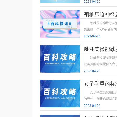
2023-04-21
颈椎压迫神经
颈椎压迫神经怎么
先去拍一个x片或者是c
2023-04-21
跳健美操能减
跳健美操能减肥吗
健美操的时候配合的音
2023-04-21
女子举重的标
女子举重虽然在刚
的开始。刚开始都是在
2023-04-21