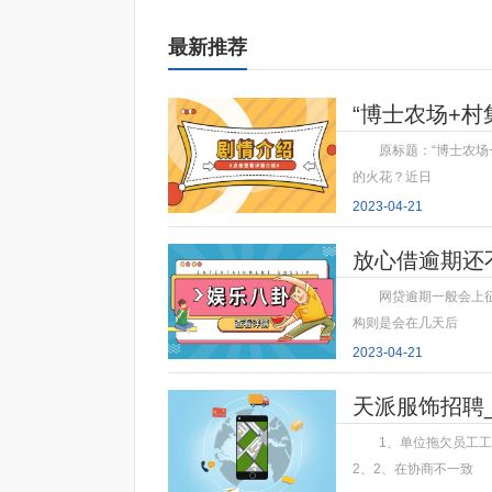
最新推荐
​“博士农场+
原标题：​“博士农
的火花？近日
2023-04-21
放心借逾期还
网贷逾期一般会上
构则是会在几天后
2023-04-21
天派服饰招聘
1、单位拖欠员工
2、2、在协商不一致