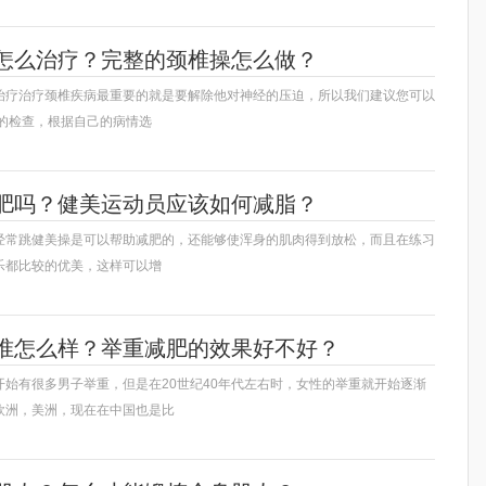
怎么治疗？完整的颈椎操怎么做？
治疗治疗颈椎疾病最重要的就是要解除他对神经的压迫，所以我们建议您可以
t的检查，根据自己的病情选
肥吗？健美运动员应该如何减脂？
经常跳健美操是可以帮助减肥的，还能够使浑身的肌肉得到放松，而且在练习
乐都比较的优美，这样可以增
准怎么样？举重减肥的效果好不好？
开始有很多男子举重，但是在20世纪40年代左右时，女性的举重就开始逐渐
欧洲，美洲，现在在中国也是比