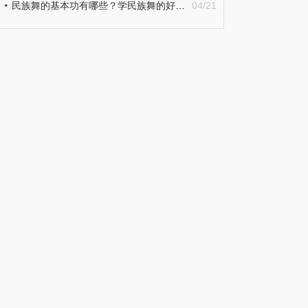
民族舞的基本功有哪些？学民族舞的好处详细介绍
04/21