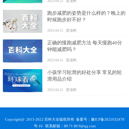
2023-04-21 置顶网
跑步减肥的姿势是什么样的？晚上的
时候跑步好不好？
2023-04-21 置顶网
正确的慢跑减肥方法 每天慢跑40分
钟能减肥吗？
2023-04-21 置顶网
小孩学习轮滑的好处分享 常见的轮
滑用品介绍
2023-04-21 置顶网
Copyright@ 2015-2022 百科大全版权所有 备案号：
豫ICP备2021032478
号-16
联系邮箱：89 71 80 9@qq.com