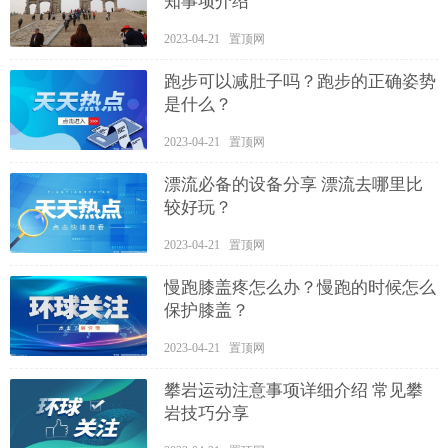
知事项介绍
2023-04-21 置顶网
跑步可以减肚子吗？跑步的正确姿势
是什么？
2023-04-21 置顶网
漂流必备的设备分享 漂流去哪里比
较好玩？
2023-04-21 置顶网
慢跑膝盖疼怎么办？慢跑的时候怎么
保护膝盖？
2023-04-21 置顶网
攀岩运动注意事项详细介绍 常见攀
岩技巧分享