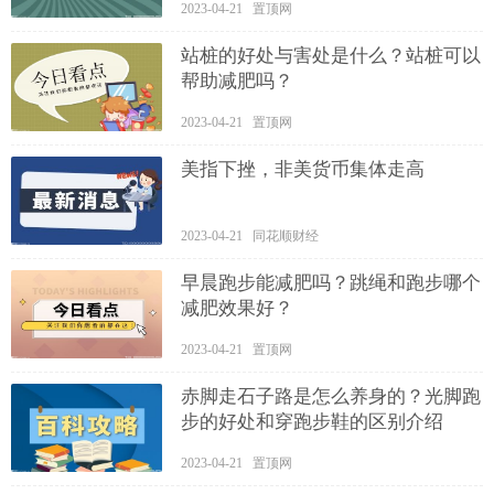
2023-04-21 置顶网
站桩的好处与害处是什么？站桩可以
帮助减肥吗？
2023-04-21 置顶网
美指下挫，非美货币集体走高
2023-04-21 同花顺财经
早晨跑步能减肥吗？跳绳和跑步哪个
减肥效果好？
2023-04-21 置顶网
赤脚走石子路是怎么养身的？光脚跑
步的好处和穿跑步鞋的区别介绍
2023-04-21 置顶网