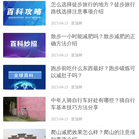
怎么选择徒步旅行的地方？徒步旅行
路线选择注意事项介绍
2023-04-21 置顶网
散步一小时能减肥吗？散步减肥的正
确方法介绍
2023-04-21 置顶网
跑步前吃什么东西最好？跑步锻炼可
以减肚子吗？
2023-04-21 置顶网
中年人骑自行车好处有哪些？骑自行
车基本技巧方法分享
2023-04-21 置顶网
爬山减肥效果怎么样？爬山的注意须