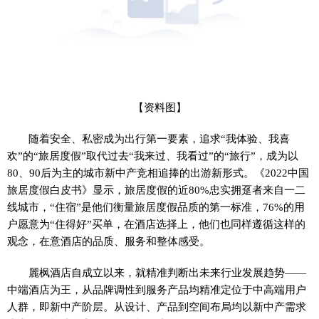
【资料图】
随着安全、私密成为出行第一要素，追求“我体验、我喜
欢”的“旅居度假”取代过去“我来过、我看过”的“旅行”，成为以
80、90后为主的城市新中产竞相追捧的出游新形式。《2022中国
旅居度假白皮书》显示，旅居度假的近80%忠实拥趸者来自一二
线城市，“住宿”是他们衡量旅居度假品质的第一标准，76%的用
户愿意为“住得好”买单，在酒店选择上，他们也同样遵循这样的
观念，在意酒店的品质、服务和整体感受。
麗枫酒店自成立以来，就精准判断出未来行业发展趋势——
中端酒店为王，从品牌调性到服务产品均精准定位于中高端用户
人群，即新中产阶层。从设计、产品到空间布局均以新中产需求