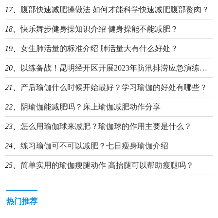
17、
腹部快速减肥操做法 如何才能科学快速减肥腹部赘肉？
18、
快乐舞步健身操知识介绍 健身操能不能减肥？
19、
女生肺活量的标准介绍 肺活量大有什么好处？
20、
以练备战！昆明经开区开展2023年防汛排涝应急演练活动
21、
产后瑜伽什么时候开始最好？学习瑜伽的好处有哪些？
22、
阴瑜伽能减肥吗？床上瑜伽减肥动作分享
23、
怎么用瑜伽球来减肥？瑜伽球的作用主要是什么？
24、
练习瑜伽可不可以减肥？七日瘦身瑜伽介绍
25、
简单实用的瑜伽瘦腿动作 高抬腿可以帮助瘦腿吗？
热门推荐