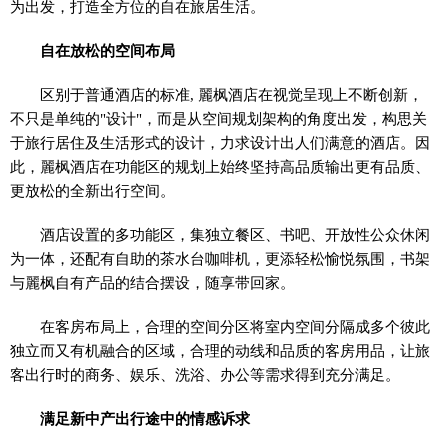
为出发，打造全方位的自在旅居生活。
自在放松的空间布局
区别于普通酒店的标准, 麗枫酒店在视觉呈现上不断创新，
不只是单纯的"设计"，而是从空间规划架构的角度出发，构思关
于旅行居住及生活形式的设计，力求设计出人们满意的酒店。因
此，麗枫酒店在功能区的规划上始终坚持高品质输出更有品质、
更放松的全新出行空间。
酒店设置的多功能区，集独立餐区、书吧、开放性公众休闲
为一体，还配有自助的茶水台咖啡机，更添轻松愉悦氛围，书架
与麗枫自有产品的结合摆设，随享带回家。
在客房布局上，合理的空间分区将室内空间分隔成多个彼此
独立而又有机融合的区域，合理的动线和品质的客房用品，让旅
客出行时的商务、娱乐、洗浴、办公等需求得到充分满足。
满足新中产出行途中的情感诉求