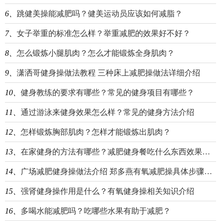
6、
跳健美操能减肥吗？健美运动员应该如何减脂？
7、
女子举重的标准怎么样？举重减肥的效果好不好？
8、
怎么锻炼小腿肌肉？怎么才能锻炼全身肌肉？
9、
潇洒哥健身操做法教程 三种床上减肥操做法详细介绍
10、
健身教练的要求有哪些？常见的健身项目有哪些？
11、
通过游泳来健身效果怎么样？常见的健身方法介绍
12、
怎样锻炼胸部肌肉？怎样才能锻炼出肌肉？
13、
在家健身的方法有哪些？减肥健身餐吃什么东西效果最好？
14、
广场减肥健身操做法介绍 郑多燕有氧减肥操具体步骤有哪些？
15、
强肾健身操作用是什么？有氧健身操相关知识介绍
16、
多喝水能减肥吗？吃哪些水果有助于减肥？