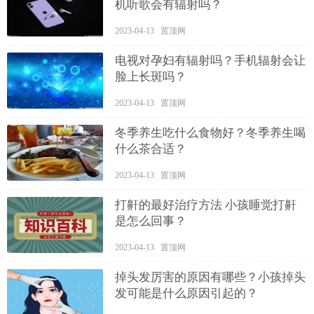
机听歌会有辐射吗？
2023-04-13 置顶网
电视对孕妇有辐射吗？手机辐射会让
脸上长斑吗？
2023-04-13 置顶网
冬季养生吃什么食物好？冬季养生喝
什么茶合适？
2023-04-13 置顶网
打鼾的最好治疗方法 小孩睡觉打鼾
是怎么回事？
2023-04-13 置顶网
掉头发厉害的原因有哪些？小孩掉头
发可能是什么原因引起的？