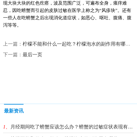
现大块大块的红色疙瘩，波及范围广泛，可遍布全身，瘙痒难
忍，因吃螃蟹而引起的皮肤过敏在医学上称之为“风疹块”。还有
一些人在吃螃蟹之后出现消化道症状，如恶心、呕吐、腹痛、腹
泻等等。
上一篇：
柠檬不能和什么一起吃？柠檬泡水的副作用有哪些？
下一篇：
最后一页
最新资讯
1、
月经期间吃了螃蟹应该怎么办？螃蟹的过敏症状表现有哪些？