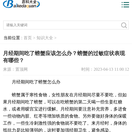
当前位置 :
首页 >
知识大全 >
月经期间吃了螃蟹应该怎么办？螃蟹的过敏症状表现
有哪些？
来源：置顶网
时间：2023-04-13 11:00:12
月经期间吃了螃蟹怎么办
螃蟹属于寒性食物，女性朋友在月经期间尽量不要吃，但如
果月经期间吃了螃蟹，可以在吃螃蟹的第二天喝一些生姜红糖
水，或者用暧宫宝进行缓解。月经期间要注意补充营养，多进食
一些动物内脏、红枣等增加铁质的食物。另外要做好身体的保暖
工作，一些生冷刺激性强的食物就不要吃了。来月经时，身体的
抵抗力是比较薄弱的，这时要加强经期卫生，避免感染。