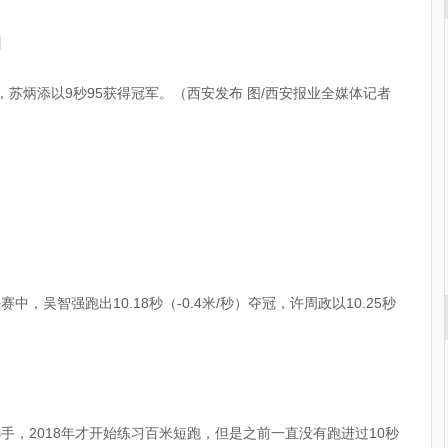
】
，苏炳添以9秒95获得冠军。（西安发布 图/西安报业全媒体记者
赛中，吴智强跑出10.18秒（-0.4米/秒）夺冠，许周政以10.25秒
手，2018年才开始练习百米短跑，但是之前一直没有跑进过10秒