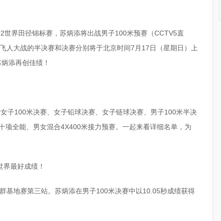
22世界田径锦标赛，苏炳添将出战男子100米预赛（CCTV5直
飞人大战的半决赛和决赛分别将于北京时间7月17日（星期日）上
祝苏炳添再创佳绩！
行女子100米决赛、女子铅球决赛、女子链球决赛、男子100米半决
子十项全能、男女混合4X400米接力预赛。一起来看详细名单，为
世界最好成绩！
基地赛第三站。苏炳添在男子100米决赛中以10.05秒成绩获得