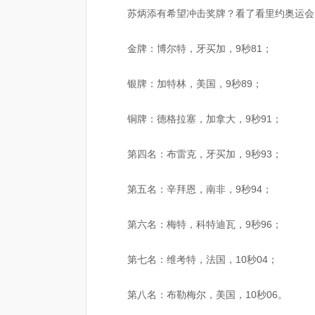
苏炳添有希望冲击奖牌？看了看里约奥运会男
金牌：博尔特，牙买加，9秒81；
银牌：加特林，美国，9秒89；
铜牌：德格拉塞，加拿大，9秒91；
第四名：布雷克，牙买加，9秒93；
第五名：辛拜恩，南非，9秒94；
第六名：梅特，科特迪瓦，9秒96；
第七名：维考特，法国，10秒04；
第八名：布勒梅尔，美国，10秒06。