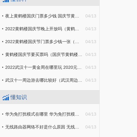
夜上黄鹤楼国庆门票多少钱 国庆节黄鹤楼要门票吗
04/13
2022黄鹤楼国庆节晚上开放吗（黄鹤楼国庆节要买票吗）
04/13
2022黄鹤楼国庆节门票多少钱一张（黄鹤楼国庆节要买票吗）
04/13
黄鹤楼国庆节要买票吗（国庆节黄鹤楼要门票吗）
04/13
2022武汉十一黄金周在哪里玩 2020元旦武汉哪里好玩
04/13
武汉十一周边游去哪比较好（武汉周边十一旅游去哪里最合适）
04/13
懂知识
华为免打扰模式在哪里 华为免打扰模式在哪里设置
04/13
无线路由器网络不好是什么原因 无线路由器网络不好是什么原因造成的
04/13