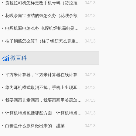
货拉拉司机怎样更改手机号码（货拉拉司机端怎么变更手机号）
04/13
花呗余额宝冻结的钱怎么办（花呗余额宝的钱被冻结怎么办）
04/13
电焊机漏电怎么办 电焊机焊把漏电是什么原因
04/13
柱子钢筋怎么算?（柱子钢筋怎么算重量）
04/13
微百科
平方米计算器，平方米计算器在线计算
04/13
华为耳机模式取消不掉，手机上出现耳机符号怎么取消
04/13
我要画画儿童画画，我要画画用英语怎么说
04/13
计算机特点包括哪些方面，计算机特点的说法不正确的是
04/13
白糖是什么原料做出来的，甜菜
04/13