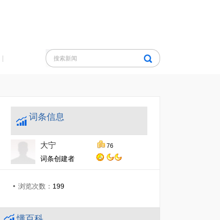
|
词条信息
大宁
76
词条创建者
浏览次数：
199
懂百科