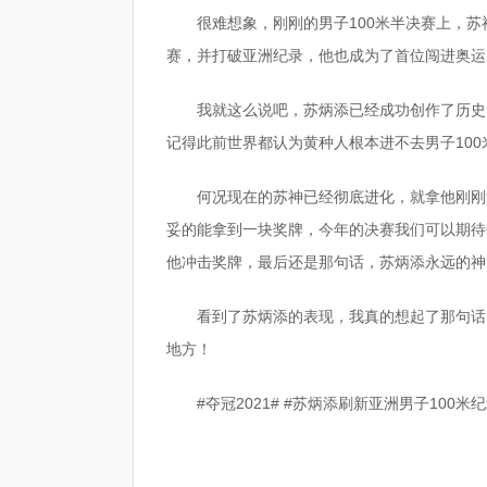
很难想象，刚刚的男子100米半决赛上，苏
赛，并打破亚洲纪录，他也成为了首位闯进奥运
我就这么说吧，苏炳添已经成功创作了历史
记得此前世界都认为黄种人根本进不去男子10
何况现在的苏神已经彻底进化，就拿他刚刚
妥的能拿到一块奖牌，今年的决赛我们可以期待
他冲击奖牌，最后还是那句话，苏炳添永远的神
看到了苏炳添的表现，我真的想起了那句话
地方！
#夺冠2021# #苏炳添刷新亚洲男子100米纪
标签：