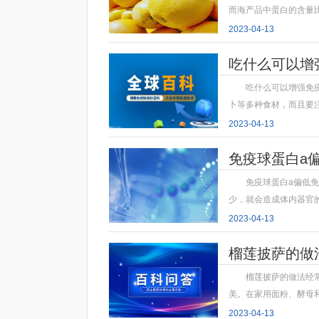
而海产品中蛋白的含量
2023-04-13
吃什么可以增
吃什么可以增强免
卜等多种食材，而且要
2023-04-13
免疫球蛋白a
免疫球蛋白a偏低
少，就会造成体内器官
2023-04-13
榴莲披萨的做
榴莲披萨的做法经
美。在家用面粉、酵母
2023-04-13