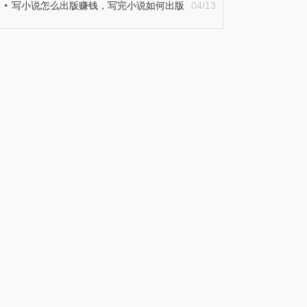
写小说怎么出版赚钱，写完小说如何出版
04/13