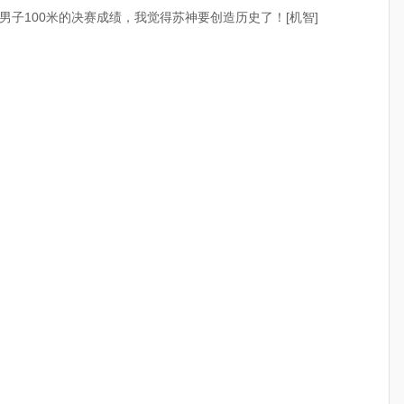
子100米的决赛成绩，我觉得苏神要创造历史了！[机智]