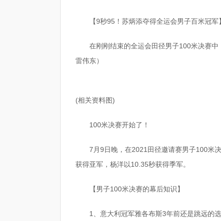
【9秒95！苏炳添夺得全运会男子百米冠军
在刚刚结束的全运会田径男子100米决赛中
雷伟东）
(相关资料图)
100米决赛开始了！
7月9日晚，在2021田径邀请赛男子100米决
获得亚军，杨洋以10.35秒获得季军。
【男子100米决赛的幕后知识】
1、意大利冠军雅各布斯3年前还是跳远的选