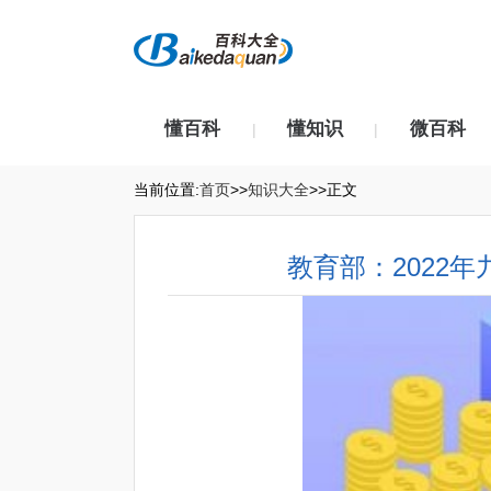
懂百科
懂知识
微百科
|
|
当前位置:
首页
>>
知识大全
>>正文
教育部：2022年