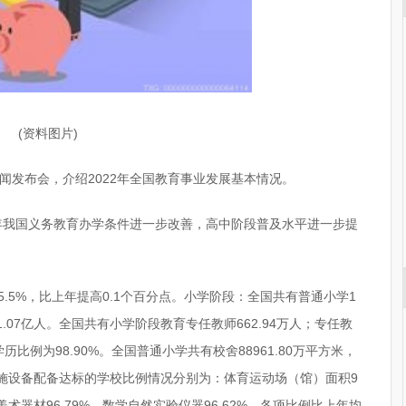
(资料图片)
新闻发布会，介绍2022年全国教育事业发展基本情况。
2年我国义务教育办学条件进一步改善，高中阶段普及水平进一步提
5.5%，比上年提高0.1个百分点。小学阶段：全国共有普通小学1
生1.07亿人。全国共有小学阶段教育专任教师662.94万人；专任教
历比例为98.90%。全国普通小学共有校舍88961.80万平方米，
学设施设备配备达标的学校比例情况分别为：体育运动场（馆）面积9
%，美术器材96.79%，数学自然实验仪器96.62%。各项比例比上年均