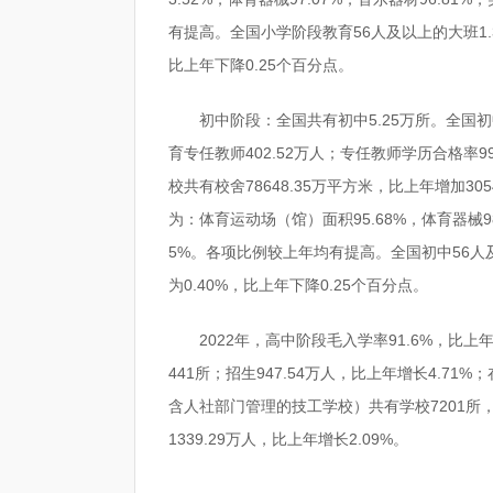
有提高。全国小学阶段教育56人及以上的大班1.3
比上年下降0.25个百分点。
初中阶段：全国共有初中5.25万所。全国初中
育专任教师402.52万人；专任教师学历合格率9
校共有校舍78648.35万平方米，比上年增加3
为：体育运动场（馆）面积95.68%，体育器械98.
5%。各项比例较上年均有提高。全国初中56人及
为0.40%，比上年下降0.25个百分点。
2022年，高中阶段毛入学率91.6%，比上
441所；招生947.54万人，比上年增长4.71%
含人社部门管理的技工学校）共有学校7201所，比
1339.29万人，比上年增长2.09%。