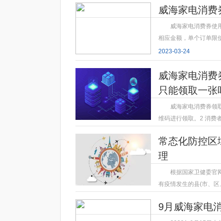
威海家电消费
威海家电消费券使
相应金额，单个订单限
2023-03-24
威海家电消费
只能领取一张
威海家电消费券领取
维码进行领取。2 消费
2023-03-24
常态化防控区
理
根据国家卫健委官
有疫情发生的县(市、区
2023-03-24
9月威海家电