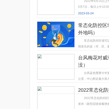
2022年9月15日上
0月7日，每日上午10:
2023-03-24
常态化防控区
外地吗）
常态化防控区域可
情发生的县（市、区、
2023-03-24
台风梅花对威
没）
台风蓝色预警今年第
公里，中心附近最大风力
2023-03-24
2022常态化
2022常态化防
发布《新型冠状病毒肺炎