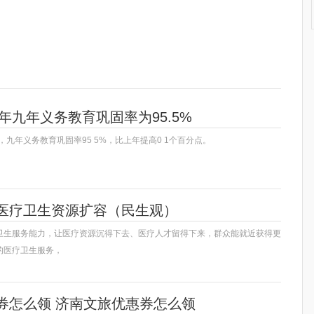
2年九年义务教育巩固率为95.5%
年，九年义务教育巩固率95 5%，比上年提高0 1个百分点。
医疗卫生资源扩容（民生观）
卫生服务能力，让医疗资源沉得下去、医疗人才留得下来，群众能就近获得更
的医疗卫生服务，
券怎么领 济南文旅优惠券怎么领