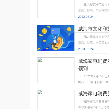
第六届威海市文化
景点、影院、书店等文
2023-03-24
威海市文化和
第六届威海市文化
景点、影院、书店等文
2023-03-24
威海家电消费
领到
2022年9月15日上
0月7日，每日上午10:
2023-03-24
威海家电消费
威海家电消费券资
券“资料备案”端口上传