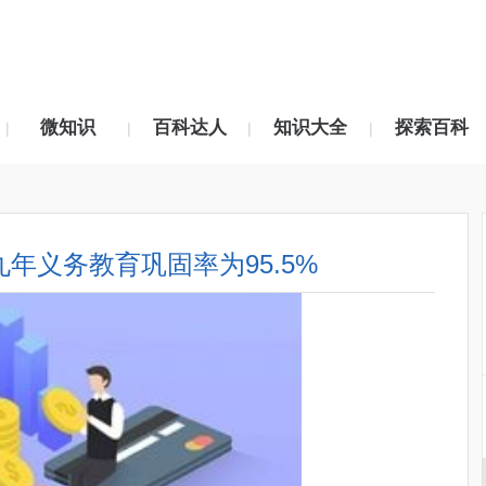
微知识
百科达人
知识大全
探索百科
|
|
|
|
九年义务教育巩固率为95.5%