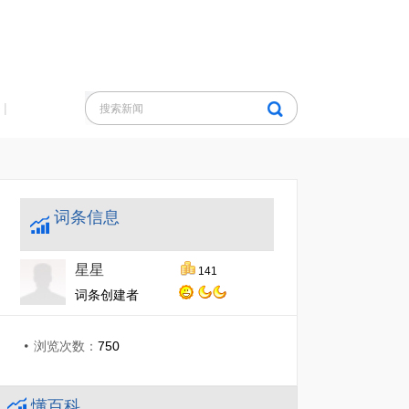
|
词条信息
星星
141
词条创建者
浏览次数：
750
懂百科