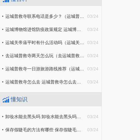
运城普救寺联系电话是多少？（运城普救寺联系电话是多少号）
03/24
运城博物馆进馆防疫政策规定 运城博物馆进馆防疫政策规定文件
03/24
运城关帝庙平时有什么活动吗（运城关帝庙庙会）
03/24
去运城普救寺两天怎么玩（去运城普救寺两天怎么玩最合适）
03/24
运城普救寺一日游旅游路线推荐（运城普救寺一日游旅游路线推荐一下）
03/24
运城普救寺怎么去 运城普救寺怎么去公交车
03/24
懂知识
卸妆水能去黑头吗 卸妆水能去黑头吗怎么用
03/24
保存假睫毛的方法有哪些 保存假睫毛的方法有哪些呢
03/24