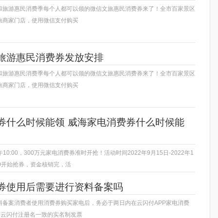
和旅游惠民消费季每个人都可以领的微信文旅惠民消费券来了！全市百家景区
旅商家门店，使用微信支付购买
旅游惠民消费券发放安排
和旅游惠民消费季每个人都可以领的微信文旅惠民消费券来了！全市百家景区
旅商家门店，使用微信支付购买
券什么时候能领 威海家电消费券什么时候能
午10:00，300万元家电消费券准时开抢！活动时间2022年9月15日-2022年1
00开始抢券，资金核销完，活
券使用后需要进行资料备案吗
料备案消费者使用消费券购买家电后，务必于两日内在云闪付APP家电消费
与云闪付注册名一致的实名制发票