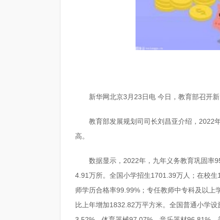
新华网北京3月23日电 今日，教育部召开
教育部发展规划司司长刘昌亚介绍，202
高。
数据显示，2022年，九年义务教育巩固率9
4.91万所。全国小学招生1701.39万人；在校
师学历合格率99.99%；专任教师中专科及以上学
比上年增加1832.82万平方米。全国普通小
3.52%，体育器械97.07%，音乐器材96.81