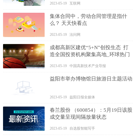
2023-05-19 互联网
集体合同中，劳动合同管理是指什
么？ 天天快看点
2023-05-19 法问网
成都高新区建优“5+N”创投生态 打
造全国投资机构聚集高地_环球热门
2023-05-19 中国高新技术产业导报
益阳市举办博物馆日旅游日主题活动
2023-05-19 益阳日报全媒体
春兰股份 （600854）：5月19日该股
成交量呈现间隔放量状态
2023-05-19 自选股智能写手