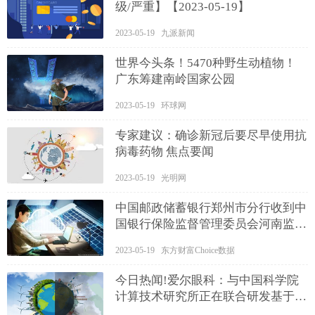
级/严重】【2023-05-19】
2023-05-19 九派新闻
世界今头条！5470种野生动植物！
广东筹建南岭国家公园
2023-05-19 环球网
专家建议：确诊新冠后要尽早使用抗
病毒药物 焦点要闻
2023-05-19 光明网
中国邮政储蓄银行郑州市分行收到中
国银行保险监督管理委员会河南监管
局的行政处罚决定 速递
2023-05-19 东方财富Choice数据
今日热闻!爱尔眼科：与中国科学院
计算技术研究所正在联合研发基于大
语言模型ChatGPT的爱尔数字人