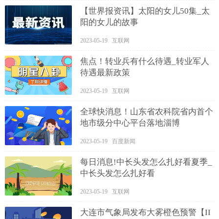
【世界报资讯】太阳的女儿50集_太
阳的女儿的故事
2023-05-19 互联网
焦点！转业兵有什么待遇_转业军人
待遇最新政策
2023-05-19 互联网
全球快消息！山东省农科院省内首个
地市级分中心平台落地淄博
2023-05-19 百度新闻
每日消息!中长头发怎么扎好看夏季_
中长头发怎么扎好看
2023-05-19 互联网
大连市气象局发布大雾橙色预警【II