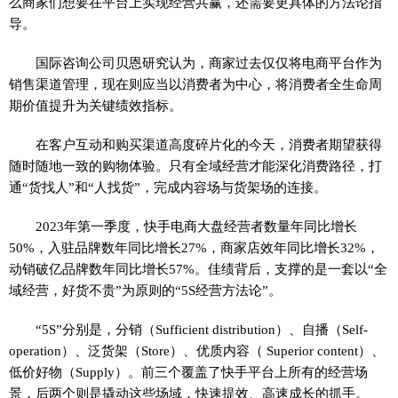
么商家们想要在平台上实现经营共赢，还需要更具体的方法论指
导。
国际咨询公司贝恩研究认为，商家过去仅仅将电商平台作为
销售渠道管理，现在则应当以消费者为中心，将消费者全生命周
期价值提升为关键绩效指标。
在客户互动和购买渠道高度碎片化的今天，消费者期望获得
随时随地一致的购物体验。只有全域经营才能深化消费路径，打
通“货找人”和“人找货”，完成内容场与货架场的连接。
2023年第一季度，快手电商大盘经营者数量年同比增长
50%，入驻品牌数年同比增长27%，商家店效年同比增长32%，
动销破亿品牌数年同比增长57%。佳绩背后，支撑的是一套以“全
域经营，好货不贵”为原则的“5S经营方法论”。
“5S”分别是，分销（Sufficient distribution）、自播（Self-
operation）、泛货架（Store）、优质内容（ Superior content）、
低价好物（Supply）。前三个覆盖了快手平台上所有的经营场
景，后两个则是撬动这些场域，快速提效、高速成长的抓手。