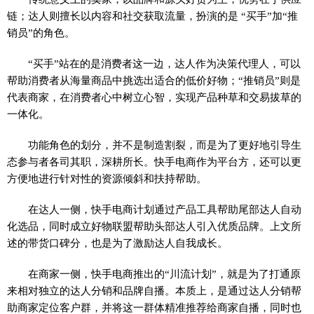
链；达人则擅长以内容和社交获取流量，扮演的是 “买手”加“推
销员”的角色。
“买手”站在的是消费者这一边，达人作为决策代理人，可以
帮助消费者从海量商品中挑选出适合的低价好物；“推销员”则是
代表商家，在消费者心中树立心智，实现产品种草和交易拔草的
一体化。
功能角色的划分，并不是制造割裂，而是为了更好地引导生
态参与者各司其职，深耕所长。快手电商作为平台方，还可以更
方便地进行针对性的资源倾斜和扶持帮助。
在达人一侧，快手电商计划通过产品工具帮助尾部达人自动
化选品，同时成立好物联盟帮助头部达人引入优质品牌。上文所
述的带货口碑分，也是为了激励达人自我成长。
在商家一侧，快手电商推出的“川流计划”，就是为了打通原
来相对独立的达人分销和品牌自播。本质上，是通过达人分销帮
助商家定位客户群，并将这一群体精准推荐给商家自播，同时也