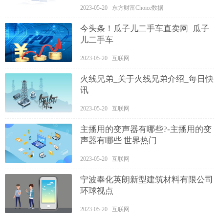
2023-05-20 东方财富Choice数据
今头条！瓜子儿二手车直卖网_瓜子
儿二手车
2023-05-20 互联网
火线兄弟_关于火线兄弟介绍_每日快
讯
2023-05-20 互联网
主播用的变声器有哪些?-主播用的变
声器有哪些 世界热门
2023-05-20 互联网
宁波奉化英朗新型建筑材料有限公司
环球视点
2023-05-20 互联网