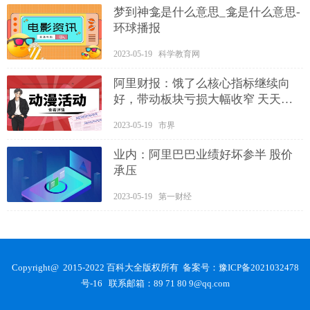
梦到神龛是什么意思_龛是什么意思-
环球播报
2023-05-19 科学教育网
阿里财报：饿了么核心指标继续向
好，带动板块亏损大幅收窄 天天即
时
2023-05-19 市界
业内：阿里巴巴业绩好坏参半 股价
承压
2023-05-19 第一财经
Copyright@ 2015-2022 百科大全版权所有 备案号：
豫ICP备2021032478
号-16
联系邮箱：89 71 80 9@qq.com