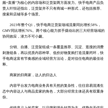
频+直播”为核心的内容场和泛货架两方面发力。快手电商产品负
责人叶恒还指出，泛货架并不只有商城一种形式，还包括推荐、
搜索和店铺等多个场景。
2023年整个Q1，快手电商泛货架场域流量同比增长58%，
GMV同比增长76%。两个核心能力抓手撬动出的三大经营场域的
协同效应，潜力不可小觑。
分销、自播、泛货架组成一条覆盖推荐、沉淀、逛搜的消费
刺激链条，再以优质内容种草、低价好物复购打造流量闭环，快
手电商这富有节奏感的全域经营方法论，是对信任电商的最佳诠
释。
商家的归商家，达人的归达人
内容平台发力电商业务具有天然的复杂性，往往容易混淆生
态中内容达人与商品卖家的角色，大部分经营主体还具有双重身
份。
传统意义上的卖家，以品牌和源头好货为主，优势在于供应