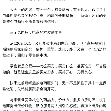
大会上的内容，有关平台，有关商家，有关达人。通过快手
电商想要营造的独特生态、构建的长期壁垒，「新熵」读到的更
是整个电商行业所要释放的信号。
三个风向标，电商的本质是零售
从C2C到B2C，又从货架电商到内容电商，电子商务被前仆
后继的玩家们定义、解构、重塑、迭代，终于又在一个“全域”的
框架下，回归了零售的本质。
零售就是交易——怎么买卖，买卖什么，谁买谁卖。平台要
做的，就是让生态里的买家卖家，买得开心，卖得良心。
快手之前所崛起的电商巨头们，无一不是抓住了其中一点做
垂做透，先站稳脚跟后全面开花。
与零售业竞争核心的商品力、价格力、服务力所对应，快手
电商提出低价好物、贴心服务两大指引性标签。再加上出身内容