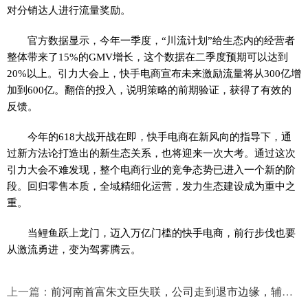
对分销达人进行流量奖励。
官方数据显示，今年一季度，“川流计划”给生态内的经营者
整体带来了15%的GMV增长，这个数据在二季度预期可以达到
20%以上。引力大会上，快手电商宣布未来激励流量将从300亿增
加到600亿。翻倍的投入，说明策略的前期验证，获得了有效的
反馈。
今年的618大战开战在即，快手电商在新风向的指导下，通
过新方法论打造出的新生态关系，也将迎来一次大考。通过这次
引力大会不难发现，整个电商行业的竞争态势已进入一个新的阶
段。回归零售本质，全域精细化运营，发力生态建设成为重中之
重。
当鲤鱼跃上龙门，迈入万亿门槛的快手电商，前行步伐也要
从激流勇进，变为驾雾腾云。
上一篇：
前河南首富朱文臣失联，公司走到退市边缘，辅仁系商业帝国倒下