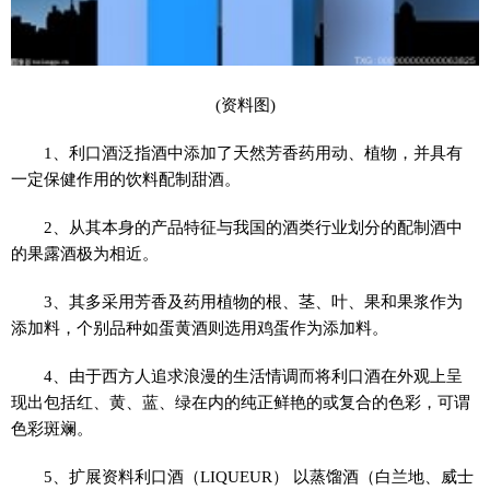
(资料图)
1、利口酒泛指酒中添加了天然芳香药用动、植物，并具有
一定保健作用的饮料配制甜酒。
2、从其本身的产品特征与我国的酒类行业划分的配制酒中
的果露酒极为相近。
3、其多采用芳香及药用植物的根、茎、叶、果和果浆作为
添加料，个别品种如蛋黄酒则选用鸡蛋作为添加料。
4、由于西方人追求浪漫的生活情调而将利口酒在外观上呈
现出包括红、黄、蓝、绿在内的纯正鲜艳的或复合的色彩，可谓
色彩斑斓。
5、扩展资料利口酒（LIQUEUR） 以蒸馏酒（白兰地、威士