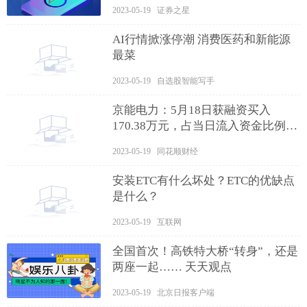
2023-05-19 证券之星
AI行情掀涨停潮 消费医药和新能源
最菜
2023-05-19 自选股智能写手
京能电力：5月18日获融资买入
170.38万元，占当日流入资金比例
4.43%_世界观天下
2023-05-19 同花顺财经
安装ETC有什么坏处？ETC的优缺点
是什么？
2023-05-19 互联网
全国首次！高铁特大桥“转身”，还是
两座一起…… 天天观点
2023-05-19 北京日报客户端