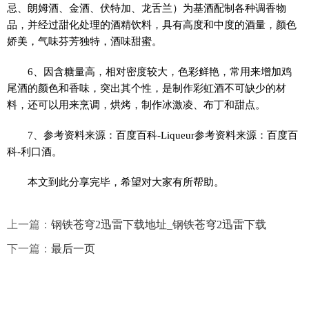
忌、朗姆酒、金酒、伏特加、龙舌兰）为基酒配制各种调香物
品，并经过甜化处理的酒精饮料，具有高度和中度的酒量，颜色
娇美，气味芬芳独特，酒味甜蜜。
6、因含糖量高，相对密度较大，色彩鲜艳，常用来增加鸡
尾酒的颜色和香味，突出其个性，是制作彩虹酒不可缺少的材
料，还可以用来烹调，烘烤，制作冰激凌、布丁和甜点。
7、参考资料来源：百度百科-Liqueur参考资料来源：百度百
科-利口酒。
本文到此分享完毕，希望对大家有所帮助。
上一篇：
钢铁苍穹2迅雷下载地址_钢铁苍穹2迅雷下载
下一篇：
最后一页