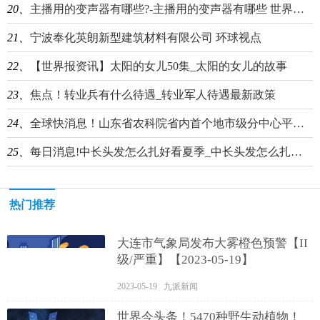
20、
主播用的变声器有哪些?-主播用的变声器有哪些 世界热门
21、
宁波奉化英朗新型建筑材料有限公司 环球视点
22、
【世界报资讯】太阳的女儿50集_太阳的女儿的故事
23、
焦点！转业兵有什么待遇_转业军人待遇最新政策
24、
全球快消息！山东省农科院省内首个地市级分中心平台落地淄博
25、
每日消息!中长头发怎么扎好看夏季_中长头发怎么扎好看
热门推荐
大连市气象局发布大雾橙色预警【II
级/严重】【2023-05-19】
2023-05-19 九派新闻
世界今头条！5470种野生动植物！