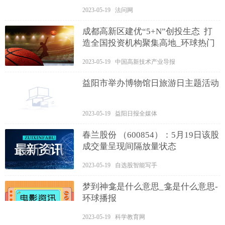
2023-05-19 法问网
成都高新区建优“5+N”创投生态 打
造全国投资机构聚集高地_环球热门
2023-05-19 中国高新技术产业导报
益阳市举办博物馆日旅游日主题活动
2023-05-19 益阳日报全媒体
春兰股份 （600854）：5月19日该股
成交量呈现间隔放量状态
2023-05-19 自选股智能写手
梦到神龛是什么意思_龛是什么意思-
环球播报
2023-05-19 科学教育网