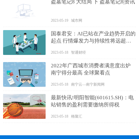
盗墓笔记8 大结局 下 盗墓笔记8|资讯
2023-05-19 城市网
国泰君安：AI已站在产业趋势开启的
起点 行情爆发力与持续性将远超市
场预期
2023-05-18 智通财经
2022年广西城市消费者满意度出炉
南宁得分最高 全球聚看点
2023-05-18 南宁云—南宁新闻网
最新快讯!明阳智能(601615.SH)：电
站销售的盈利需要缴纳所得税
2023-05-18 格隆汇