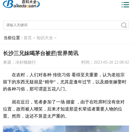
当前位置 :
首页 >
知识大全 >
长沙三兄妹喝茅台被拦|世界简讯
来源：冷杉猫旅行
时间：2023-05-20 22:08:02
在农村，人们对各种 传统习俗 看得至关重要，认为老祖宗
留下的东西无疑就是“精华”，尤其是逢年过节，以及婚丧嫁娶时
的各种习俗，那可谓是五花八门。
就在近日，笔者参加了一场 婚宴 ，由于在吃席时没有坐对
位置，故而被人嘲笑，后来才知道那是长辈或者重要人物的位
置。然而，这还不算是太严重的。