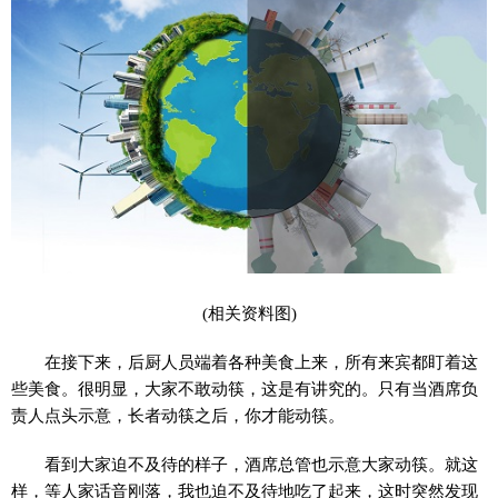
(相关资料图)
在接下来，后厨人员端着各种美食上来，所有来宾都盯着这
些美食。很明显，大家不敢动筷，这是有讲究的。只有当酒席负
责人点头示意，长者动筷之后，你才能动筷。
看到大家迫不及待的样子，酒席总管也示意大家动筷。就这
样，等人家话音刚落，我也迫不及待地吃了起来，这时突然发现