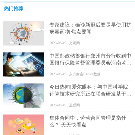
热门推荐
专家建议：确诊新冠后要尽早使用抗
病毒药物 焦点要闻
2023-05-19 光明网
中国邮政储蓄银行郑州市分行收到中
国银行保险监督管理委员会河南监管
局的行政处罚决定 速递
2023-05-19 东方财富Choice数据
今日热闻!爱尔眼科：与中国科学院
计算技术研究所正在联合研发基于大
语言模型ChatGPT的爱尔数字人
2023-05-19 互联网
集体合同中，劳动合同管理是指什
么？ 天天快看点