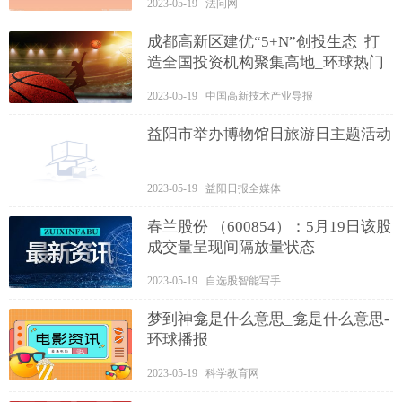
2023-05-19 法问网
成都高新区建优“5+N”创投生态 打
造全国投资机构聚集高地_环球热门
2023-05-19 中国高新技术产业导报
益阳市举办博物馆日旅游日主题活动
2023-05-19 益阳日报全媒体
春兰股份 （600854）：5月19日该股
成交量呈现间隔放量状态
2023-05-19 自选股智能写手
梦到神龛是什么意思_龛是什么意思-
环球播报
2023-05-19 科学教育网