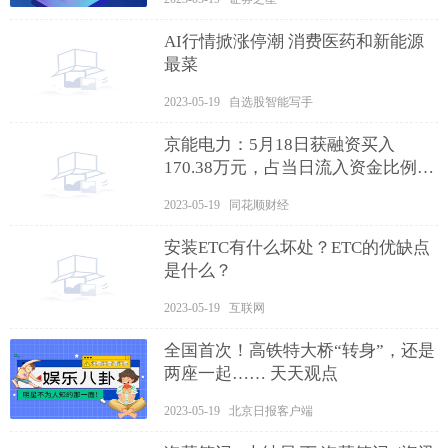
AI行情掀涨停潮 消费医药和新能源
最菜
2023-05-19 自选股智能写手
京能电力：5月18日获融资买入
170.38万元，占当日流入资金比例
4.43%_世界观天下
2023-05-19 同花顺财经
安装ETC有什么坏处？ETC的优缺点
是什么？
2023-05-19 互联网
全国首次！高铁特大桥“转身”，还是
两座一起…… 天天观点
2023-05-19 北京日报客户端