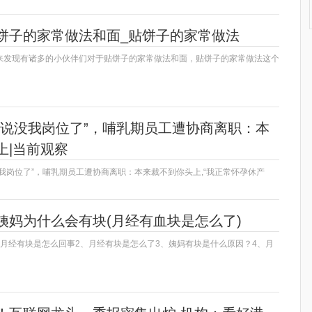
饼子的家常做法和面_贴饼子的家常做法
来发现有诸多的小伙伴们对于贴饼子的家常做法和面，贴饼子的家常做法这个
却说没我岗位了”，哺乳期员工遭协商离职：本
上|当前观察
我岗位了”，哺乳期员工遭协商离职：本来裁不到你头上,“我正常怀孕休产
姨妈为什么会有块(月经有血块是怎么了)
、月经有块是怎么回事2、月经有块是怎么了3、姨妈有块是什么原因？4、月