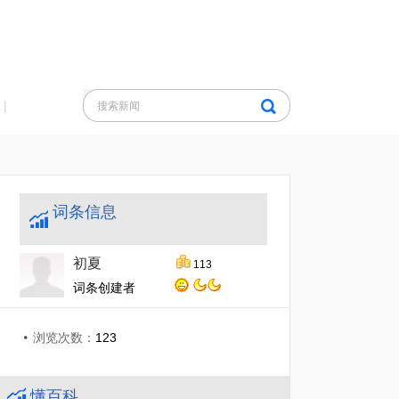
|
词条信息
初夏
113
词条创建者
浏览次数：
123
懂百科