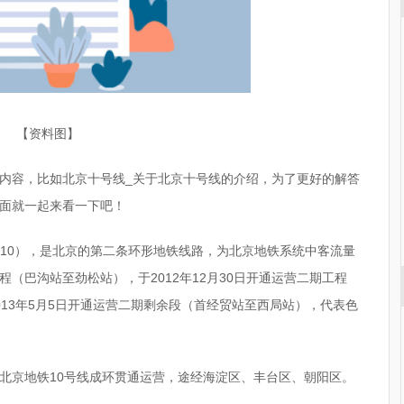
【资料图】
内容，比如北京十号线_关于北京十号线的介绍，为了更好的解答
面就一起来看一下吧！
y Line 10），是北京的第二条环形地铁线路，为北京地铁系统中客流量
工程（巴沟站至劲松站），于2012年12月30日开通运营二期工程
13年5月5日开通运营二期剩余段（首经贸站至西局站），代表色
示，北京地铁10号线成环贯通运营，途经海淀区、丰台区、朝阳区。