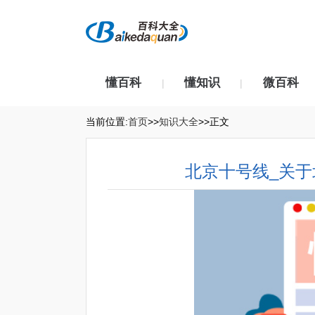
懂百科
懂知识
微百科
|
|
当前位置:
首页
>>
知识大全
>>正文
北京十号线_关于