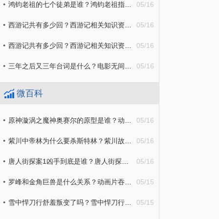
鸿钧老祖的七个徒弟是谁？鸿钧老祖指的是谁？
05/16
西游记共有多少回？西游记相关知识资料介绍
05/16
西游记共有多少回？西游记相关知识资料介绍
05/16
三年之后又三年台词是什么？电影无间道剧情简介
05/16
微百科
原神漩涡之魔神奥赛尔的原型是谁？动漫原神相关资料介绍
05/16
紫川中帝林为什么要杀斯特林？紫川故事剧情介绍
05/16
唐人街探案1凶手到底是谁？唐人街探案1剧情简介
05/16
罗峰和金角巨兽是什么关系？动画片吞噬星空剧情简介
05/15
雪中悍刀行舒羞叛变了吗？雪中悍刀行故事剧情介绍
05/15