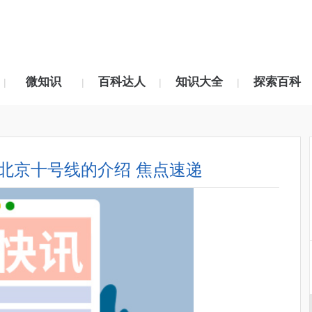
微知识
百科达人
知识大全
探索百科
|
|
|
|
北京十号线的介绍 焦点速递