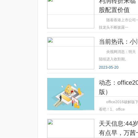
利润转折来临
股配置价值
随着香港上市公司
技龙头不断披露一
2023-05-20
当前热讯：小
央视网消息：明天
陆续进入收割期。
2023-05-20
动态：office
版）
office2016
看吧！1、office
2023-05-20
天天信息:4
有点早，万茜