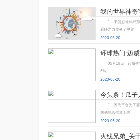
我的世界神奇
1、甲贺忍蛙羁绊
羁绊之力改变了甲贺
2023-05-20
环球热门:迈威
05月19日，迈威生
6%。
2023-05-20
今头条！瓜子
1、因为平台为了
来他就给你放上去
2023-05-20
火线兄弟_关