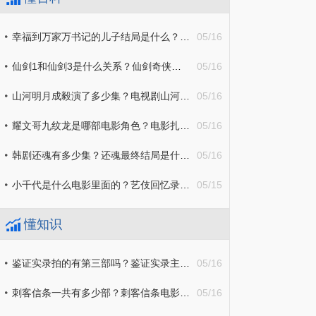
幸福到万家万书记的儿子结局是什么？幸福到万家剧情简介
05/16
仙剑1和仙剑3是什么关系？仙剑奇侠传主要剧情介绍
05/16
山河明月成毅演了多少集？电视剧山河月明剧情介绍
05/16
耀文哥九纹龙是哪部电影角色？电影扎职剧情介绍
05/16
韩剧还魂有多少集？还魂最终结局是什么？
05/16
小千代是什么电影里面的？艺伎回忆录小千代人物解析
05/15
懂知识
鉴证实录拍的有第三部吗？鉴证实录主要内容是什么？
05/16
​刺客信条一共有多少部？刺客信条电影剧情介绍
05/16