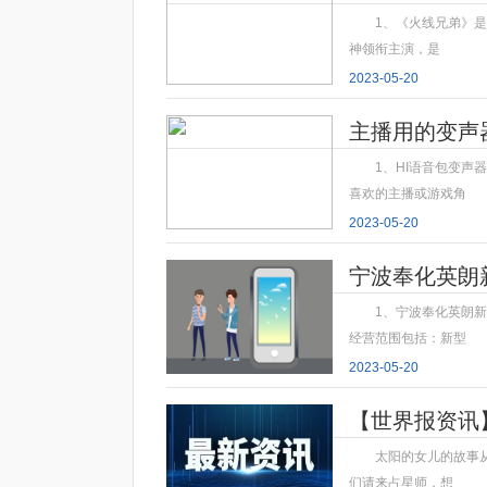
1、《火线兄弟》是由
神领衔主演，是
2023-05-20
主播用的变声
1、HI语音包变
喜欢的主播或游戏角
2023-05-20
宁波奉化英朗
1、宁波奉化英朗新
经营范围包括：新型
2023-05-20
【世界报资讯
太阳的女儿的故事
们请来占星师，想