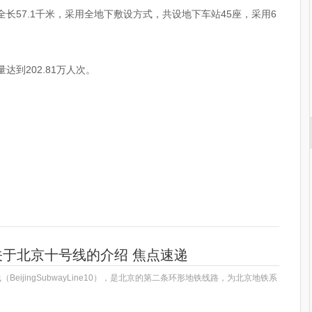
线全长57.1千米，采用全地下敷设方式，共设地下车站45座，采用6
量达到202.81万人次。
关于北京十号线的介绍 焦点速递
（BeijingSubwayLine10），是北京的第二条环形地铁线路，为北京地铁系