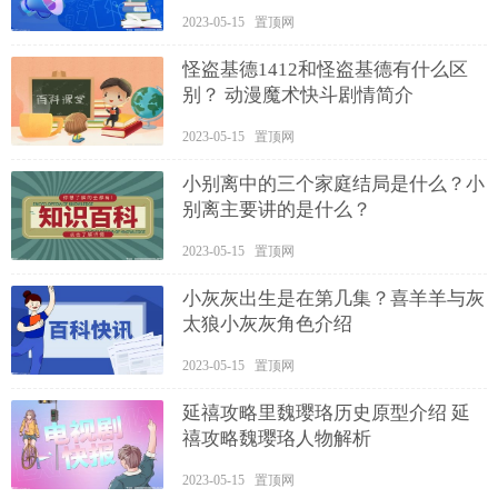
2023-05-15 置顶网
怪盗基德1412和怪盗基德有什么区
别？ 动漫魔术快斗剧情简介
2023-05-15 置顶网
小别离中的三个家庭结局是什么？小
别离主要讲的是什么？
2023-05-15 置顶网
小灰灰出生是在第几集？喜羊羊与灰
太狼小灰灰角色介绍
2023-05-15 置顶网
延禧攻略里魏璎珞历史原型介绍 延
禧攻略魏璎珞人物解析
2023-05-15 置顶网