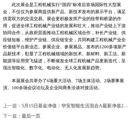
此次展会是工程机械实行“国四”标准后首场国际性大型展
会，不仅仅为参展商提供新产品、新技术发布的展示平台，满足
供需双方的交流交易。展会更积极发挥产业的纽带和桥梁的作
用，促进全球工程机械产业链的发展和壮大，推动产业链上下游
协同合作，从政府层面推动工程机械区域合作，补长产业链、供
应链短板，维护产业链、供应链安全，共同构建工程机械产业全
价值链平台新业态。参展企业、参展展品、发布的1200多项新产
品新技术，彰显了工程机械领域的新技术、新材料、新工法、新
能源等应用突飞猛进，不断催发全球工程机械产品更新迭代，呈
现出智能化、数字化、电动化、无人化发展新趋势。
本届展会共举办了6场重大活动、7场主体活动、2场赛事展
演、100余场会议论坛及企业间商务洽谈对接活动。
上一篇：
5月15日基金净值：华安智能生活混合A最新净值2.364，跌0.48% 环球观速讯
下一篇：
最后一页