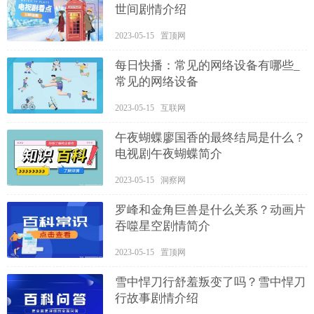
世间剧情介绍
2023-05-15 置顶网
每日快播：常见的网络设备有哪些_
常见的网络设备
2023-05-15 互联网
​午夜蝴蝶廖国香的最终结局是什么？
电视剧午夜蝴蝶简介
2023-05-15 洞察网
罗峰和金角巨兽是什么关系？动画片
吞噬星空剧情简介
2023-05-15 置顶网
雪中悍刀行舒羞叛变了吗？雪中悍刀
行故事剧情介绍