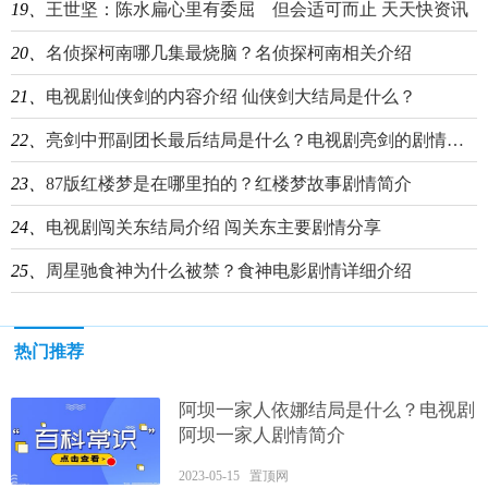
19、
王世坚：陈水扁心里有委屈 但会适可而止 天天快资讯
20、
名侦探柯南哪几集最烧脑？名侦探柯南相关介绍
21、
电视剧仙侠剑的内容介绍 仙侠剑大结局是什么？
22、
亮剑中邢副团长最后结局是什么？电视剧亮剑的剧情内容
23、
87版红楼梦是在哪里拍的？红楼梦故事剧情简介
24、
电视剧闯关东结局介绍 闯关东主要剧情分享
25、
周星驰食神为什么被禁？食神电影剧情详细介绍
热门推荐
阿坝一家人依娜结局是什么？电视剧
阿坝一家人剧情简介
2023-05-15 置顶网