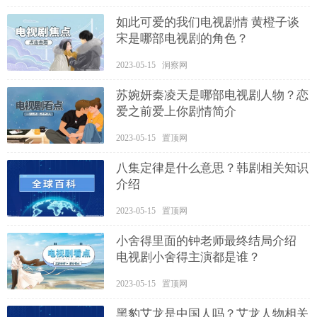
如此可爱的我们电视剧情 黄橙子谈
宋是哪部电视剧的角色？
2023-05-15 洞察网
苏婉妍秦凌天是哪部电视剧人物？恋
爱之前爱上你剧情简介
2023-05-15 置顶网
八集定律是什么意思？韩剧相关知识
介绍
2023-05-15 置顶网
小舍得里面的钟老师最终结局介绍
电视剧小舍得主演都是谁？
2023-05-15 置顶网
黑豹艾龙是中国人吗？艾龙人物相关