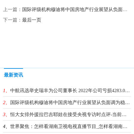
上一篇：
国际评级机构穆迪将中国房地产行业展望从负面调为稳定-全球速读
下一篇：
最后一页
最新资讯
1、
中航讯选举史瑞丰为公司董事长 2022年公司亏损4283.08万
2、
国际评级机构穆迪将中国房地产行业展望从负面调为稳定-全球速读
3、
恒大女排外援拉巴吉耶娃在接受央视专访时点评-当前消息
4、
世界聚焦：怎样看湖南卫视电视直播节目_怎样看湖南卫视直播