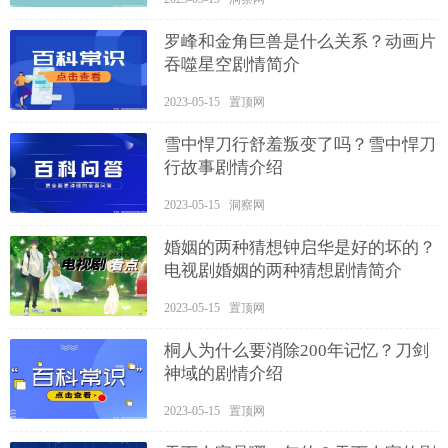
罗峰和金角巨兽是什么关系？动画片
吞噬星空剧情简介
2023-05-15 置顶网
雪中悍刀行舒羞叛变了吗？雪中悍刀
行故事剧情介绍
2023-05-15 洞察网
婚姻的两种猜想钟启华是好的坏的？
电视剧婚姻的两种猜想剧情简介
2023-05-15 置顶网
桐人为什么要消除200年记忆？刀剑
神域的剧情介绍
2023-05-15 置顶网