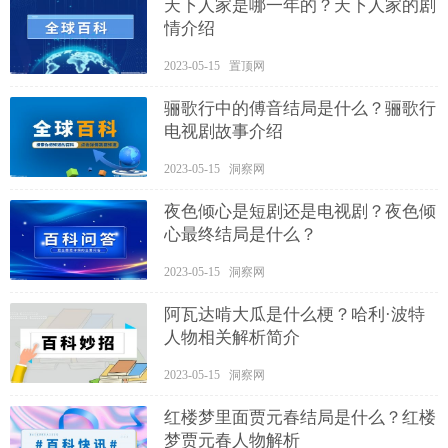
天下人家是哪一年的？天下人家的剧
情介绍
2023-05-15 置顶网
骊歌行中的傅音结局是什么？骊歌行
电视剧故事介绍
2023-05-15 洞察网
夜色倾心是短剧还是电视剧？夜色倾
心最终结局是什么？
2023-05-15 洞察网
阿瓦达啃大瓜是什么梗？哈利·波特
人物相关解析简介
2023-05-15 洞察网
红楼梦里面贾元春结局是什么？红楼
梦贾元春人物解析