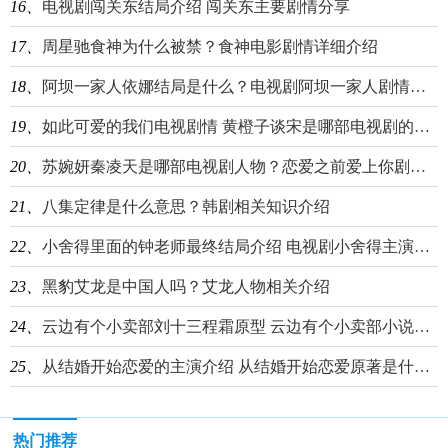
16、
电视剧闯关东结局介绍 闯关东主要剧情分享
17、
周星驰食神为什么被禁？食神电影剧情详细介绍
18、
阿坝一家人依娜结局是什么？电视剧阿坝一家人剧情简介
19、
如此可爱的我们电视剧情 黄橙子谈宋是哪部电视剧的角色？
20、
苏婉妍秦凌天是哪部电视剧人物？恋爱之前爱上你剧情简介
21、
八集定律是什么意思？韩剧相关知识介绍
22、
小舍得里面的钟老师最终结局介绍 电视剧小舍得主演都是谁？
23、
黑豹艾龙是中国人吗？艾龙人物相关介绍
24、
云边有个小卖部刘十三程霜原型 云边有个小卖部小说故事剧情分享
25、
从结婚开始恋爱的主演介绍 从结婚开始恋爱原著是什么？
热门推荐