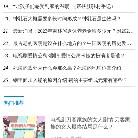
19、
“让孩子们感受到家的温暖”（帮扶县驻村手记）
20、
钟乳石大概需要多长时间形成？钟乳石是生物吗？
21、
最新消息：2023年吉林省退休养老金涨多少元？附2022~2023年吉林省养老金上调方案细则一览表
22、
最古老的医院是设在什么地方的？中国医院的历史发展介绍
23、
电视剧爱情公寓3剧情 爱情公寓米娅的扮演者是谁？
24、
死海的盐分为什么会那么高？死海的地理位置介绍
25、
钢里面加入锰的原因介绍 钢的主要组成元素有哪些？
热门推荐
电视剧刀客家族的女人剧情 刀客家
族的女人最终结局是什么？