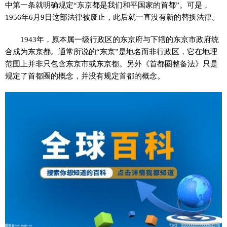
中第一条就明确规定“东京都是我们和平国家的首都”。可是，
1956年6月9日这部法律被废止，此后就一直没有新的替换法律。
1943年，原本属一级行政区的东京府与下辖的东京市政府统
合成为东京都。通常所说的“东京”是地名而非行政区，它在地理
范围上并非只包含东京市或东京都。另外《首都圈整备法》只是
规定了首都圈的概念，并没有规定首都的概念。