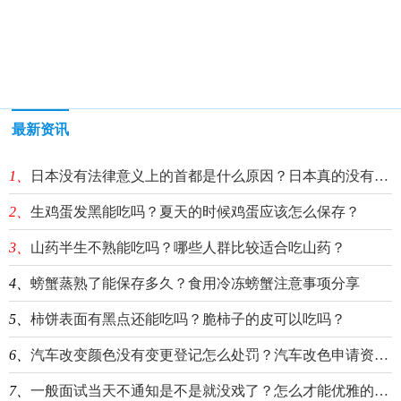
最新资讯
1、
日本没有法律意义上的首都是什么原因？日本真的没有首都吗？
2、
生鸡蛋发黑能吃吗？夏天的时候鸡蛋应该怎么保存？
3、
山药半生不熟能吃吗？哪些人群比较适合吃山药？
4、
螃蟹蒸熟了能保存多久？食用冷冻螃蟹注意事项分享
5、
柿饼表面有黑点还能吃吗？脆柿子的皮可以吃吗？
6、
汽车改变颜色没有变更登记怎么处罚？汽车改色申请资料有哪些？
7、
一般面试当天不通知是不是就没戏了？怎么才能优雅的询问面试结果？