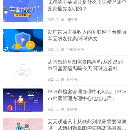
味精的主要成分是什么？味精是哪个
国家最先发明的？
2023-05-10 洞察网
以广告为主要收入的互联网平台能否
享受研发优惠|环球热文
2023-05-10 中国税务报
从南昌到阜阳需要隔离吗 从南昌到
阜阳需要隔离吗今天 环球速看料
2023-05-10 互联网
阜阳市档案管理办理中心地址（阜阳
市档案管理办理中心地址电话）
2023-05-10 互联网
天天观速讯丨从赣州到阜阳需要隔离
吗（从赣州到阜阳需要隔离吗最新消