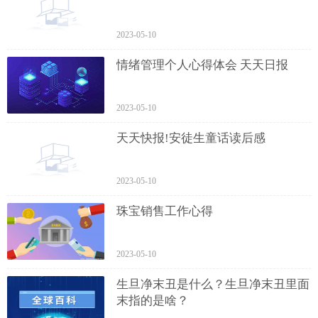
2023-05-10
情绪管理个人心得体会 天天日报
2023-05-10
天天快报!安徒生童话读后感
2023-05-10
珠宝销售工作心得
2023-05-10
生旦净末丑是什么？生旦净末丑里面
末指的是啥？