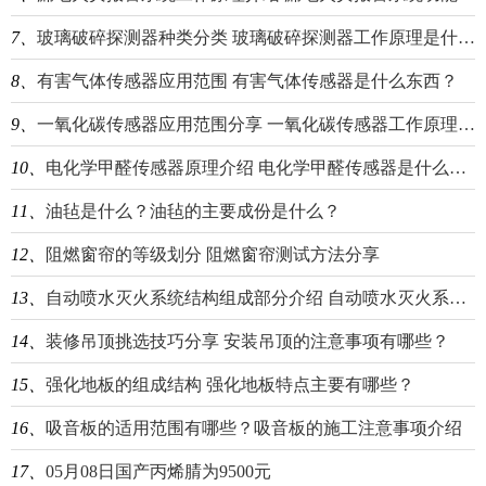
7、
玻璃破碎探测器种类分类 玻璃破碎探测器工作原理是什么？
8、
有害气体传感器应用范围 有害气体传感器是什么东西？
9、
一氧化碳传感器应用范围分享 一氧化碳传感器工作原理介绍
10、
电化学甲醛传感器原理介绍 电化学甲醛传感器是什么东西？
11、
油毡是什么？油毡的主要成份是什么？
12、
阻燃窗帘的等级划分 阻燃窗帘测试方法分享
13、
自动喷水灭火系统结构组成部分介绍 自动喷水灭火系统分类分享
14、
装修吊顶挑选技巧分享 安装吊顶的注意事项有哪些？
15、
强化地板的组成结构 强化地板特点主要有哪些？
16、
吸音板的适用范围有哪些？吸音板的施工注意事项介绍
17、
05月08日国产丙烯腈为9500元