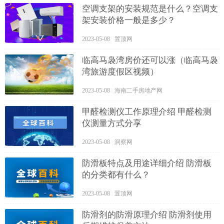
空调支架的安装规范是什么？空调支
架安装价格一般是多少？
2023-05-08 置顶网
临高马袅湾房价还可以涨（临高马袅
湾旅游度假区视频）
2023-05-08 海南二手房地产网
甲醛检测仪工作原理介绍 甲醛检测
仪测量方式分享
2023-05-08 洞察网
防滑板特点及用途详细介绍 防滑板
的分类都有什么？
2023-05-08 置顶网
防滑剂的防滑原理介绍 防滑剂使用