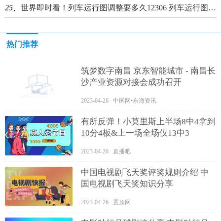
25、
世界即时看！列车运行图调整要多久12306 列车运行图调整要多久
热门推荐
筑梦数字南昌 京东智能城市 - 南昌长
沙产业资源对接会成功召开
2023-04-26 中国网•东海资讯
有所反弹！小莫里斯上半场8中4拿到
10分4板&上一场全场仅13中3
2023-04-26 直播吧
中国电视剧飞天奖评奖规则介绍 中
国电视剧飞天奖知识分享
2023-04-26 置顶网