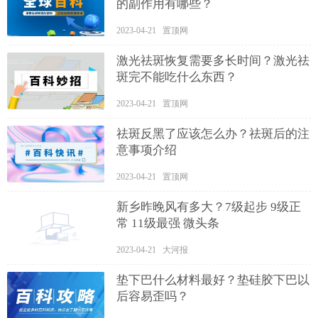
的副作用有哪些？
2023-04-21 置顶网
激光祛斑恢复需要多长时间？激光祛
斑完不能吃什么东西？
2023-04-21 置顶网
祛斑反黑了应该怎么办？祛斑后的注
意事项介绍
2023-04-21 置顶网
新乡昨晚风有多大？7级起步 9级正
常 11级最强 微头条
2023-04-21 大河报
垫下巴什么材料最好？垫硅胶下巴以
后容易歪吗？