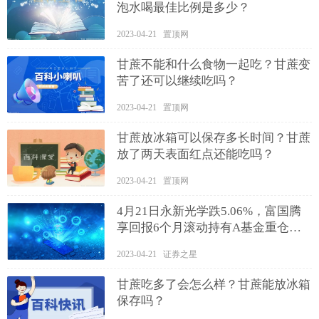
泡水喝最佳比例是多少？
2023-04-21 置顶网
甘蔗不能和什么食物一起吃？甘蔗变
苦了还可以继续吃吗？
2023-04-21 置顶网
甘蔗放冰箱可以保存多长时间？甘蔗
放了两天表面红点还能吃吗？
2023-04-21 置顶网
4月21日永新光学跌5.06%，富国腾
享回报6个月滚动持有A基金重仓该
股 今日快看
2023-04-21 证券之星
甘蔗吃多了会怎么样？甘蔗能放冰箱
保存吗？