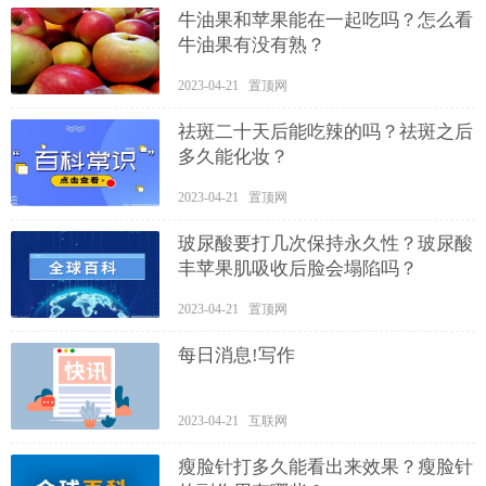
牛油果和苹果能在一起吃吗？怎么看
牛油果有没有熟？
2023-04-21 置顶网
祛斑二十天后能吃辣的吗？祛斑之后
多久能化妆？
2023-04-21 置顶网
玻尿酸要打几次保持永久性？玻尿酸
丰苹果肌吸收后脸会塌陷吗？
2023-04-21 置顶网
每日消息!写作
2023-04-21 互联网
瘦脸针打多久能看出来效果？瘦脸针