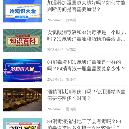
加湿器加湿量越大越好吗？如何才能
判断房间是否需要加湿？
2023-04-13 洞察网
次氯酸消毒液和84消毒液是一个味儿
吗？次氯酸消毒液和酒精消毒液哪个
好？
2023-04-13 置顶网
84消毒液和次氯酸消毒液是一样的
吗？84消毒液一瓶盖需要兑多少水？
2023-04-13 置顶网
酒精可以消毒伤口吗？使用酒精杀菌
需要停留多长时间？
2023-04-13 置顶网
84消毒液拖过地干了会有毒吗？84
消毒液拖地多久拖一次比较合适？