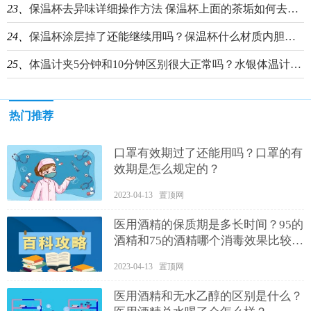
23、
保温杯去异味详细操作方法 保温杯上面的茶垢如何去除？
24、
保温杯涂层掉了还能继续用吗？保温杯什么材质内胆最好？
25、
体温计夹5分钟和10分钟区别很大正常吗？水银体温计用久了会变的不准确吗？
热门推荐
口罩有效期过了还能用吗？口罩的有
效期是怎么规定的？
2023-04-13 置顶网
医用酒精的保质期是多长时间？95的
酒精和75的酒精哪个消毒效果比较
好？
2023-04-13 置顶网
医用酒精和无水乙醇的区别是什么？