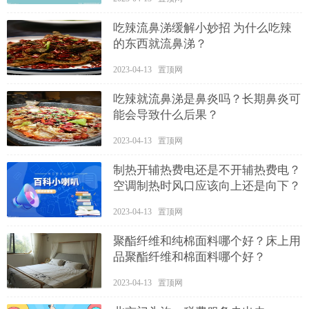
吃辣流鼻涕缓解小妙招 为什么吃辣
的东西就流鼻涕？
2023-04-13 置顶网
吃辣就流鼻涕是鼻炎吗？长期鼻炎可
能会导致什么后果？
2023-04-13 置顶网
制热开辅热费电还是不开辅热费电？
空调制热时风口应该向上还是向下？
2023-04-13 置顶网
聚酯纤维和纯棉面料哪个好？床上用
品聚酯纤维和棉面料哪个好？
2023-04-13 置顶网